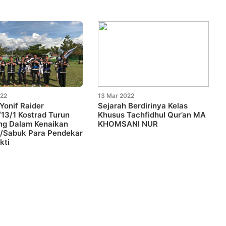
022
13 Mar 2022
Yonif Raider
Sejarah Berdirinya Kelas
13/1 Kostrad Turun
Khusus Tachfidhul Qur’an MA
ng Dalam Kenaikan
KHOMSANI NUR
t/Sabuk Para Pendekar
kti