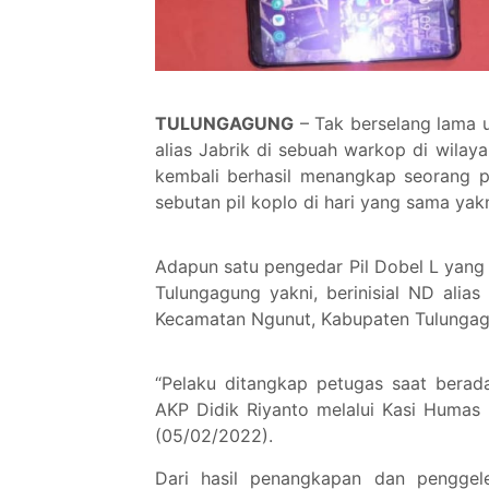
TULUNGAGUNG
– Tak berselang lama u
alias Jabrik di sebuah warkop di wila
kembali berhasil menangkap seorang p
sebutan pil koplo di hari yang sama yak
Adapun satu pengedar Pil Dobel L yang 
Tulungagung yakni, berinisial ND ali
Kecamatan Ngunut, Kabupaten Tulunga
“Pelaku ditangkap petugas saat berad
AKP Didik Riyanto melalui Kasi Humas
(05/02/2022).
Dari hasil penangkapan dan penggel