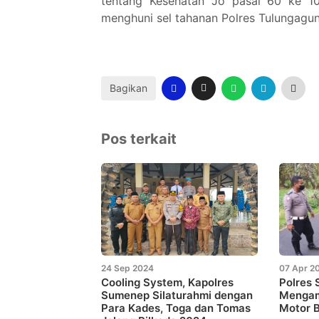
tentang Kesehatan Jo pasal 60 ke 1
menghuni sel tahanan Polres Tulungagu
Bagikan
Pos terkait
24 Sep 2024
07 Apr 2
Cooling System, Kapolres
Polres 
Sumenep Silaturahmi dengan
Mengam
Para Kades, Toga dan Tomas
Motor B