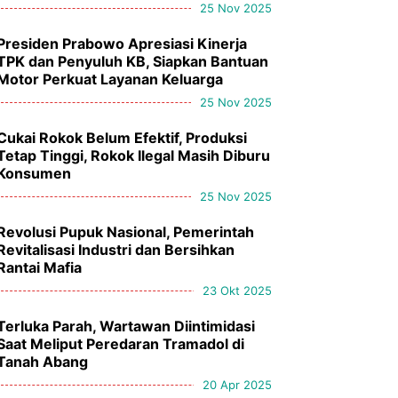
25 Nov 2025
Presiden Prabowo Apresiasi Kinerja
TPK dan Penyuluh KB, Siapkan Bantuan
Motor Perkuat Layanan Keluarga
25 Nov 2025
Cukai Rokok Belum Efektif, Produksi
Tetap Tinggi, Rokok Ilegal Masih Diburu
Konsumen
25 Nov 2025
Revolusi Pupuk Nasional, Pemerintah
Revitalisasi Industri dan Bersihkan
Rantai Mafia
23 Okt 2025
Terluka Parah, Wartawan Diintimidasi
Saat Meliput Peredaran Tramadol di
Tanah Abang
20 Apr 2025