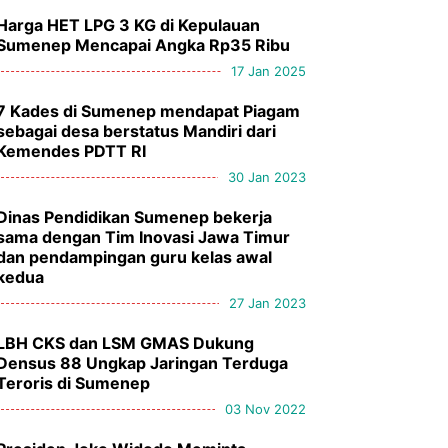
Harga HET LPG 3 KG di Kepulauan
Sumenep Mencapai Angka Rp35 Ribu
17 Jan 2025
7 Kades di Sumenep mendapat Piagam
sebagai desa berstatus Mandiri dari
Kemendes PDTT RI
30 Jan 2023
Dinas Pendidikan Sumenep bekerja
sama dengan Tim Inovasi Jawa Timur
dan pendampingan guru kelas awal
kedua
27 Jan 2023
LBH CKS dan LSM GMAS Dukung
Densus 88 Ungkap Jaringan Terduga
Teroris di Sumenep
03 Nov 2022