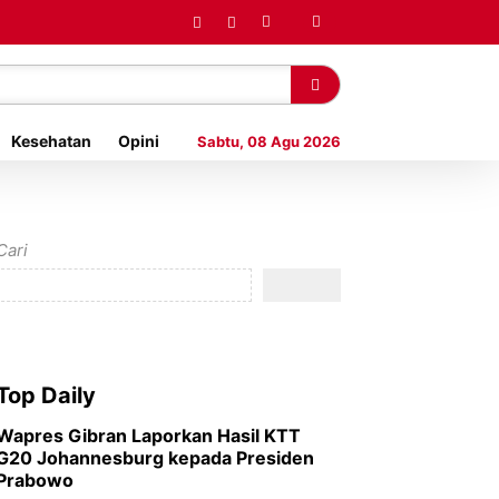
Kesehatan
Opini
Sabtu, 08 Agu 2026
Cari
Top Daily
Wapres Gibran Laporkan Hasil KTT
G20 Johannesburg kepada Presiden
Prabowo