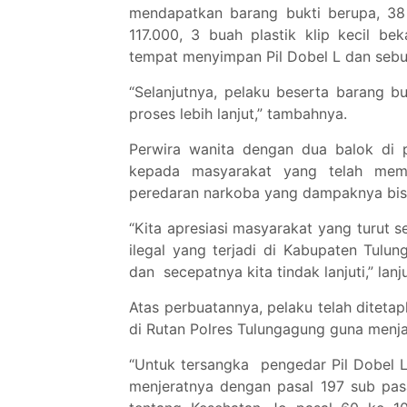
mendapatkan barang bukti berupa, 38 
117.000, 3 buah plastik klip kecil b
tempat menyimpan Pil Dobel L dan sebu
“Selanjutnya, pelaku beserta barang 
proses lebih lanjut,” tambahnya.
Perwira wanita dengan dua balok di 
kepada masyarakat yang telah memb
peredaran narkoba yang dampaknya bis
“Kita apresiasi masyarakat yang turut 
ilegal yang terjadi di Kabupaten Tulun
dan secepatnya kita tindak lanjuti,” lanj
Atas perbuatannya, pelaku telah diteta
di Rutan Polres Tulungagung guna menjal
“Untuk tersangka pengedar Pil Dobel L 
menjeratnya dengan pasal 197 sub pas