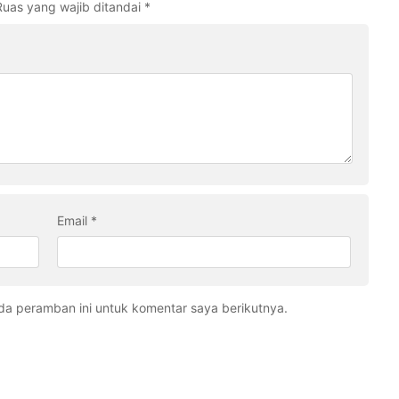
Ruas yang wajib ditandai
*
Email
*
da peramban ini untuk komentar saya berikutnya.