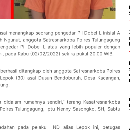
sai menangkap seorang pengedar Pil Dobel L inisial A
yah Ngunut, anggota Satresnarkoba Polres Tulungagung
engedar Pil Dobel L atau yang lebih populer dengan
ni, pada Rabu (02/02/2022) sekira pukul 20.00 WIB.
berhasil ditangkap oleh anggota Satresnarkoba Polres
as Lepok (30) asal Dusun Bendoburuh, Desa Kacangan,
gung.
a didalam rumahnya sendiri,” terang Kasatresnarkoba
 Polres Tulungagung, Iptu Nenny Sasongko, SH, Sabtu
edahan pada pelaku ND alias Lepok ini, petugas