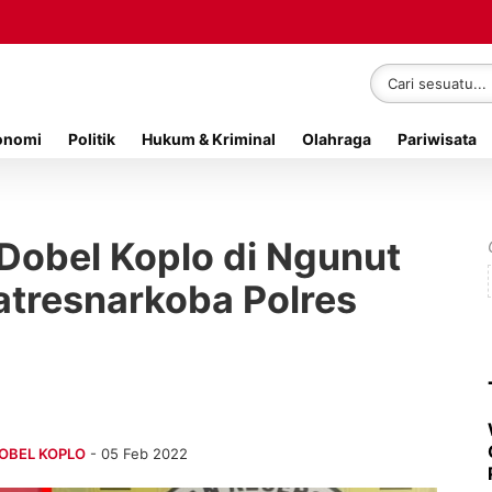
onomi
Politik
Hukum & Kriminal
Olahraga
Pariwisata
 Dobel Koplo di Ngunut
atresnarkoba Polres
DOBEL KOPLO
- 05 Feb 2022