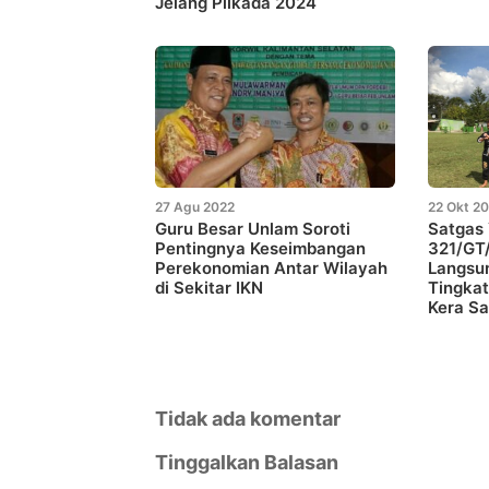
Jelang Pilkada 2024
27 Agu 2022
22 Okt 2
Guru Besar Unlam Soroti
Satgas 
Pentingnya Keseimbangan
321/GT/
Perekonomian Antar Wilayah
Langsu
di Sekitar IKN
Tingka
Kera Sa
Tidak ada komentar
Tinggalkan Balasan