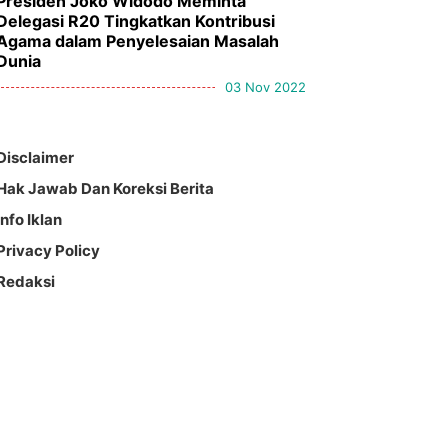
Presiden Joko Widodo Meminta
Delegasi R20 Tingkatkan Kontribusi
Agama dalam Penyelesaian Masalah
Dunia
03 Nov 2022
Disclaimer
Hak Jawab Dan Koreksi Berita
Info Iklan
Privacy Policy
Redaksi