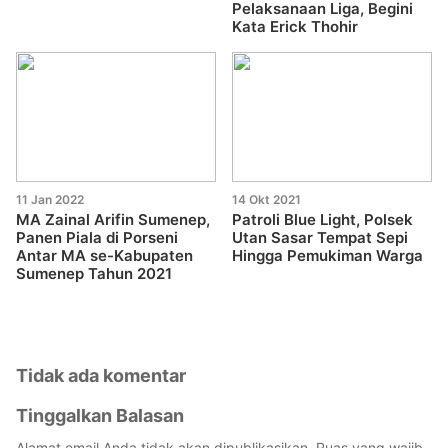
Pelaksanaan Liga, Begini
Kata Erick Thohir
11 Jan 2022
14 Okt 2021
MA Zainal Arifin Sumenep,
Patroli Blue Light, Polsek
Panen Piala di Porseni
Utan Sasar Tempat Sepi
Antar MA se-Kabupaten
Hingga Pemukiman Warga
Sumenep Tahun 2021
Tidak ada komentar
Tinggalkan Balasan
Alamat email Anda tidak akan dipublikasikan.
Ruas yang wajib