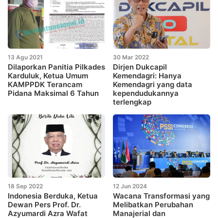
13 Agu 2021
30 Mar 2022
Dilaporkan Panitia Pilkades
Dirjen Dukcapil
Karduluk, Ketua Umum
Kemendagri: Hanya
KAMPPDK Terancam
Kemendagri yang data
Pidana Maksimal 6 Tahun
kependudukannya
terlengkap
18 Sep 2022
12 Jun 2024
Indonesia Berduka, Ketua
Wacana Transformasi yang
Dewan Pers Prof. Dr.
Melibatkan Perubahan
Azyumardi Azra Wafat
Manajerial dan