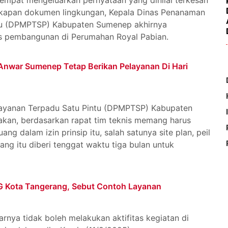
apan dokumen lingkungan, Kepala Dinas Penanaman
tu (DPMPTSP) Kabupaten Sumenep akhirnya
tas pembangunan di Perumahan Royal Pabian.
Anwar Sumenep Tetap Berikan Pelayanan Di Hari
ayanan Terpadu Satu Pintu (DPMPTSP) Kabupaten
kan, berdasarkan rapat tim teknis memang harus
ng dalam izin prinsip itu, salah satunya site plan, peil
ang itu diberi tenggat waktu tiga bulan untuk
G Kota Tangerang, Sebut Contoh Layanan
rnya tidak boleh melakukan aktifitas kegiatan di