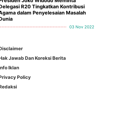
Presiden Joko Widodo Meminta
Delegasi R20 Tingkatkan Kontribusi
Agama dalam Penyelesaian Masalah
Dunia
03 Nov 2022
Disclaimer
Hak Jawab Dan Koreksi Berita
Info Iklan
Privacy Policy
Redaksi