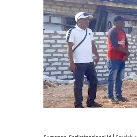
Sumenep, Serikatnasional.id |
Setelah 