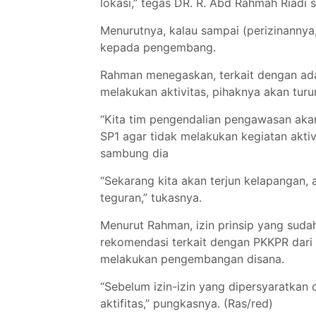
lokasi,” tegas DR. R. Abd Rahmah Riadi 
Menurutnya, kalau sampai (perizinannya,r
kepada pengembang.
Rahman menegaskan, terkait dengan ada
melakukan aktivitas, pihaknya akan turu
“Kita tim pengendalian pengawasan akan 
SP1 agar tidak melakukan kegiatan akti
sambung dia
“Sekarang kita akan terjun kelapangan, a
teguran,” tukasnya.
Menurut Rahman, izin prinsip yang sud
rekomendasi terkait dengan PKKPR dari
melakukan pengembangan disana.
“Sebelum izin-izin yang dipersyaratkan d
aktifitas,” pungkasnya. (Ras/red)