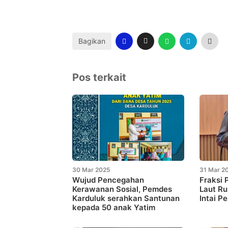
Bagikan
Pos terkait
30 Mar 2025
31 Mar 2
Wujud Pencegahan
Fraksi 
Kerawanan Sosial, Pemdes
Laut R
Karduluk serahkan Santunan
Intai P
kepada 50 anak Yatim