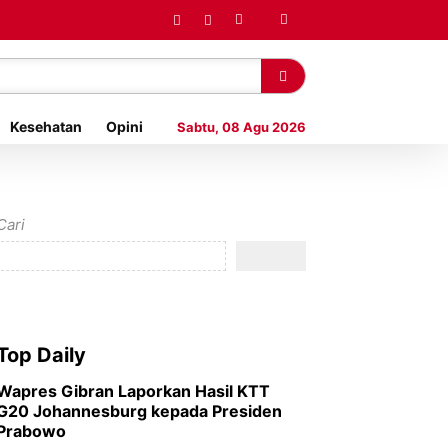
Kesehatan
Opini
Sabtu, 08 Agu 2026
Cari
Top Daily
Wapres Gibran Laporkan Hasil KTT
G20 Johannesburg kepada Presiden
Prabowo