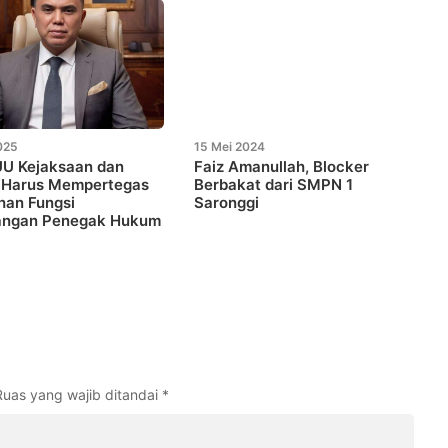
025
15 Mei 2024
UU Kejaksaan dan
Faiz Amanullah, Blocker
Harus Mempertegas
Berbakat dari SMPN 1
han Fungsi
Saronggi
ngan Penegak Hukum
Ruas yang wajib ditandai
*