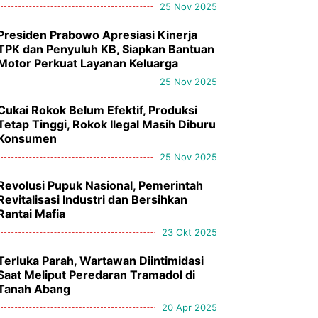
25 Nov 2025
Presiden Prabowo Apresiasi Kinerja
TPK dan Penyuluh KB, Siapkan Bantuan
Motor Perkuat Layanan Keluarga
25 Nov 2025
Cukai Rokok Belum Efektif, Produksi
Tetap Tinggi, Rokok Ilegal Masih Diburu
Konsumen
25 Nov 2025
Revolusi Pupuk Nasional, Pemerintah
Revitalisasi Industri dan Bersihkan
Rantai Mafia
23 Okt 2025
Terluka Parah, Wartawan Diintimidasi
Saat Meliput Peredaran Tramadol di
Tanah Abang
20 Apr 2025