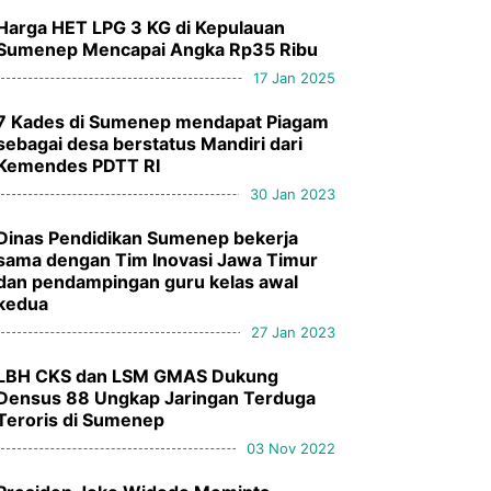
Harga HET LPG 3 KG di Kepulauan
Sumenep Mencapai Angka Rp35 Ribu
17 Jan 2025
7 Kades di Sumenep mendapat Piagam
sebagai desa berstatus Mandiri dari
Kemendes PDTT RI
30 Jan 2023
Dinas Pendidikan Sumenep bekerja
sama dengan Tim Inovasi Jawa Timur
dan pendampingan guru kelas awal
kedua
27 Jan 2023
LBH CKS dan LSM GMAS Dukung
Densus 88 Ungkap Jaringan Terduga
Teroris di Sumenep
03 Nov 2022