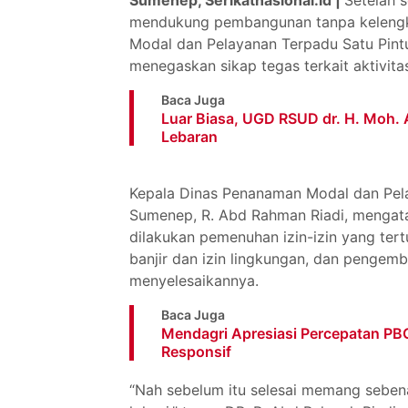
mendukung pembangunan tanpa kelengk
Modal dan Pelayanan Terpadu Satu Pin
menegaskan sikap tegas terkait aktivi
Baca Juga
Luar Biasa, UGD RSUD dr. H. Moh. 
Lebaran
Kepala Dinas Penanaman Modal dan Pel
Sumenep, R. Abd Rahman Riadi, mengata
dilakukan pemenuhan izin-izin yang tertua
banjir dan izin lingkungan, dan pengemb
menyelesaikannya.
Baca Juga
Mendagri Apresiasi Percepatan PB
Responsif
“Nah sebelum itu selesai memang sebena