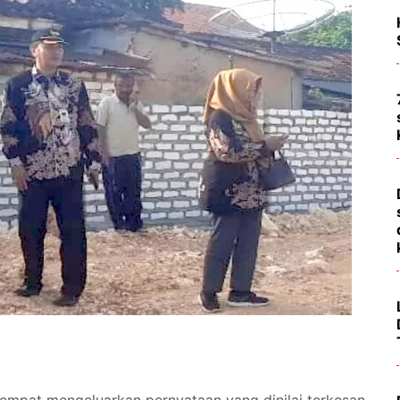
sempat mengeluarkan pernyataan yang dinilai terkesan