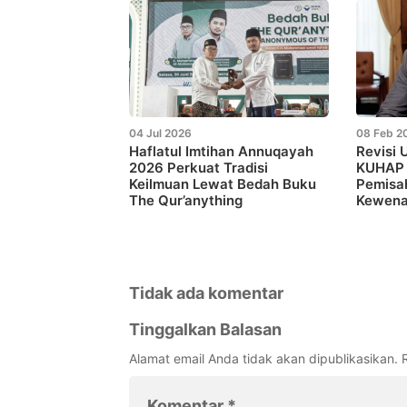
04 Jul 2026
08 Feb 2
Haflatul Imtihan Annuqayah
Revisi 
2026 Perkuat Tradisi
KUHAP 
Keilmuan Lewat Bedah Buku
Pemisa
The Qur’anything
Kewena
Tidak ada komentar
Tinggalkan Balasan
Alamat email Anda tidak akan dipublikasikan.
Komentar
*