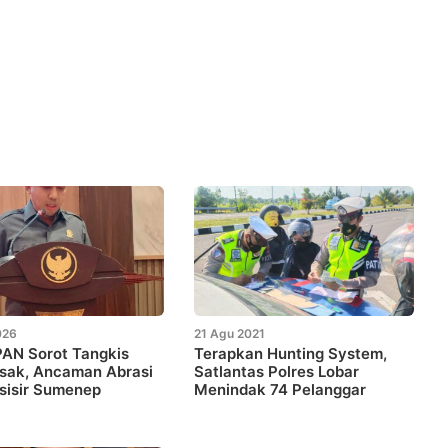
026
21 Agu 2021
PAN Sorot Tangkis
Terapkan Hunting System,
usak, Ancaman Abrasi
Satlantas Polres Lobar
esisir Sumenep
Menindak 74 Pelanggar