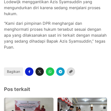
Lodewijk menggantikan Azis Syamsuddin yang
mengundurkan diri karena sedang menjalani proses
hukum.
“Kami dari pimpinan DPR menghargai dan
menghormati proses hukum tersebut sesuai dengan
apa yang dilaksanakan saat ini terkait dengan masalah
yang sedang dihadapi Bapak Azis Syamsuddin,” tegas
Puan.
Bagikan
Pos terkait