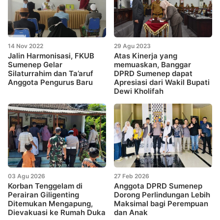
14 Nov 2022
29 Agu 2023
Jalin Harmonisasi, FKUB
Atas Kinerja yang
Sumenep Gelar
memuaskan, Banggar
Silaturrahim dan Ta’aruf
DPRD Sumenep dapat
Anggota Pengurus Baru
Apresiasi dari Wakil Bupati
Dewi Kholifah
03 Agu 2026
27 Feb 2026
Korban Tenggelam di
Anggota DPRD Sumenep
Perairan Giligenting
Dorong Perlindungan Lebih
Ditemukan Mengapung,
Maksimal bagi Perempuan
Dievakuasi ke Rumah Duka
dan Anak