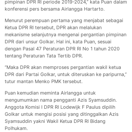
pimpinan DPR RI periode 2019-2024,” kata Puan dalam
konferensi pers bersama Airlangga Hartarto.
Menurut perempuan pertama yang menjabat sebagai
Ketua DPR RI tersebut, DPR akan melalukan
mekanisme selanjutnya mengenai pergantian pimpinan
DPR dari unsur Golkar. Hal ini, kata Puan, sesuai
dengan Pasal 47 Peraturan DPR RI No 1 tahun 2020
tentang Peraturan Tata Tertib DPR.
“Maka DPR akan memproses pergantian wakil ketua
DPR dari Partai Golkar, untuk diteruskan ke paripurna,”
tutur mantan Menko PMK tersebut.
Puan kemudian meminta Airlangga untuk
mengumumkan nama pengganti Azis Syamsuddin.
Anggota Komisi I DPR RI Lodewijk F Paulus dipilih
Golkar untuk mengisi posisi yang ditinggalkan Azis
Syamsuddin yakni Wakil Ketua DPR RI Bidang
Polhukam.