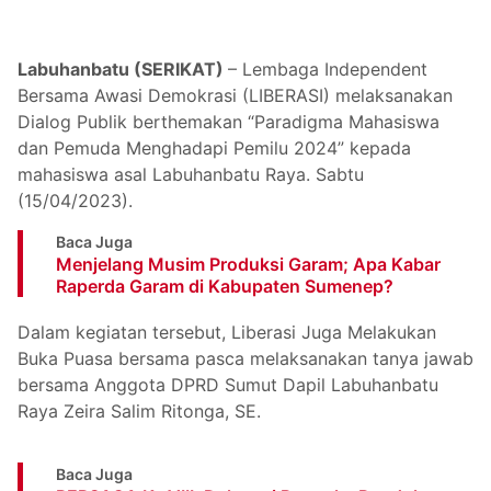
Labuhanbatu (SERIKAT)
– Lembaga Independent
Bersama Awasi Demokrasi (LIBERASI) melaksanakan
Dialog Publik berthemakan “Paradigma Mahasiswa
dan Pemuda Menghadapi Pemilu 2024” kepada
mahasiswa asal Labuhanbatu Raya. Sabtu
(15/04/2023).
Baca Juga
Menjelang Musim Produksi Garam; Apa Kabar
Raperda Garam di Kabupaten Sumenep?
Dalam kegiatan tersebut, Liberasi Juga Melakukan
Buka Puasa bersama pasca melaksanakan tanya jawab
bersama Anggota DPRD Sumut Dapil Labuhanbatu
Raya Zeira Salim Ritonga, SE.
Baca Juga