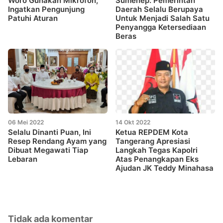
Woro Gunakan Mikrofon,
Sumenep: Pemerintah
Ingatkan Pengunjung
Daerah Selalu Berupaya
Patuhi Aturan
Untuk Menjadi Salah Satu
Penyangga Ketersediaan
Beras
06 Mei 2022
14 Okt 2022
Selalu Dinanti Puan, Ini
Ketua REPDEM Kota
Resep Rendang Ayam yang
Tangerang Apresiasi
Dibuat Megawati Tiap
Langkah Tegas Kapolri
Lebaran
Atas Penangkapan Eks
Ajudan JK Teddy Minahasa
Tidak ada komentar