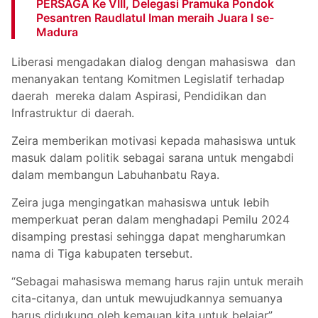
PERSAGA Ke VIII, Delegasi Pramuka Pondok
Pesantren Raudlatul Iman meraih Juara I se-
Madura
Liberasi mengadakan dialog dengan mahasiswa dan
menanyakan tentang Komitmen Legislatif terhadap
daerah mereka dalam Aspirasi, Pendidikan dan
Infrastruktur di daerah.
Zeira memberikan motivasi kepada mahasiswa untuk
masuk dalam politik sebagai sarana untuk mengabdi
dalam membangun Labuhanbatu Raya.
Zeira juga mengingatkan mahasiswa untuk lebih
memperkuat peran dalam menghadapi Pemilu 2024
disamping prestasi sehingga dapat mengharumkan
nama di Tiga kabupaten tersebut.
“Sebagai mahasiswa memang harus rajin untuk meraih
cita-citanya, dan untuk mewujudkannya semuanya
harus didukung oleh kemauan kita untuk belajar”