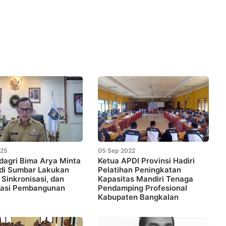
025
05 Sep 2022
agri Bima Arya Minta
Ketua APDI Provinsi Hadiri
di Sumbar Lakukan
Pelatihan Peningkatan
, Sinkronisasi, dan
Kapasitas Mandiri Tenaga
rasi Pembangunan
Pendamping Profesional
Kabupaten Bangkalan