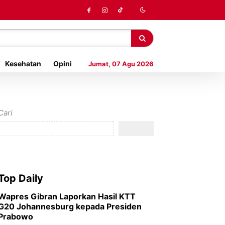
Kesehatan
Opini
Jumat, 07 Agu 2026
Cari
Top Daily
Wapres Gibran Laporkan Hasil KTT
G20 Johannesburg kepada Presiden
Prabowo