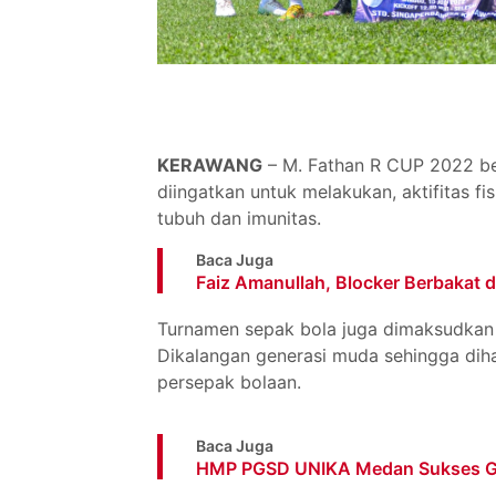
KERAWANG
– M. Fathan R CUP 2022 ber
diingatkan untuk melakukan, aktifitas fi
tubuh dan imunitas.
Baca Juga
Faiz Amanullah, Blocker Berbakat 
Turnamen sepak bola juga dimaksudkan
Dikalangan generasi muda sehingga dih
persepak bolaan.
Baca Juga
HMP PGSD UNIKA Medan Sukses Gel