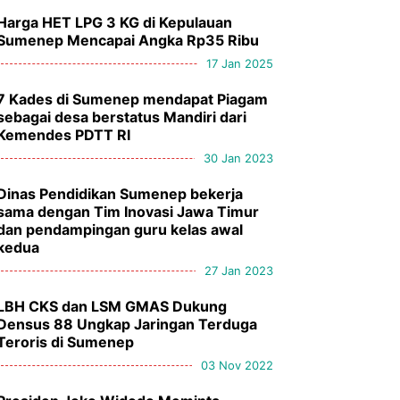
Harga HET LPG 3 KG di Kepulauan
Sumenep Mencapai Angka Rp35 Ribu
17 Jan 2025
7 Kades di Sumenep mendapat Piagam
sebagai desa berstatus Mandiri dari
Kemendes PDTT RI
30 Jan 2023
Dinas Pendidikan Sumenep bekerja
sama dengan Tim Inovasi Jawa Timur
dan pendampingan guru kelas awal
kedua
27 Jan 2023
LBH CKS dan LSM GMAS Dukung
Densus 88 Ungkap Jaringan Terduga
Teroris di Sumenep
03 Nov 2022