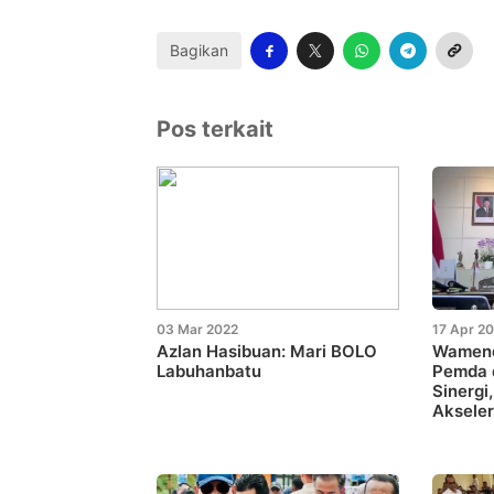
Bagikan
Pos terkait
03 Mar 2022
17 Apr 2
Azlan Hasibuan: Mari BOLO
Wamend
Labuhanbatu
Pemda 
Sinergi
Aksele