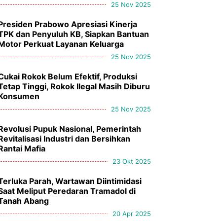
25 Nov 2025
Presiden Prabowo Apresiasi Kinerja
TPK dan Penyuluh KB, Siapkan Bantuan
Motor Perkuat Layanan Keluarga
25 Nov 2025
Cukai Rokok Belum Efektif, Produksi
Tetap Tinggi, Rokok Ilegal Masih Diburu
Konsumen
25 Nov 2025
Revolusi Pupuk Nasional, Pemerintah
Revitalisasi Industri dan Bersihkan
Rantai Mafia
23 Okt 2025
Terluka Parah, Wartawan Diintimidasi
Saat Meliput Peredaran Tramadol di
Tanah Abang
20 Apr 2025