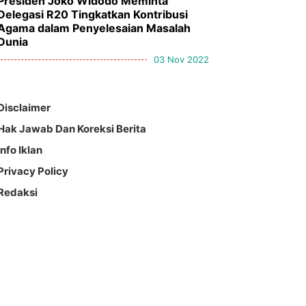
Presiden Joko Widodo Meminta
Delegasi R20 Tingkatkan Kontribusi
Agama dalam Penyelesaian Masalah
Dunia
03 Nov 2022
Disclaimer
Hak Jawab Dan Koreksi Berita
Info Iklan
Privacy Policy
Redaksi