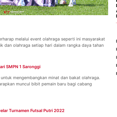
harap melalui event olahraga seperti ini masyarakat
sik dan olahraga setiap hari dalam rangka daya tahan
dari SMPN 1 Saronggi
 untuk mengembangkan minat dan bakat olahraga.
arapkan muncul bibit pemain baru bagi cabang
ar Turnamen Futsal Putri 2022