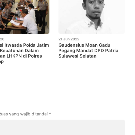
026
21 Jun 2022
si Itwasda Polda Jatim
Gaudensius Moan Gadu
 Kepatuhan Dalam
Pegang Mandat DPD Patria
an LHKPN di Polres
Sulawesi Selatan
ep
Ruas yang wajib ditandai
*