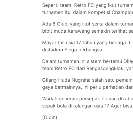
Seperti team Retro FC yang ikut turna
turnamen itu, dalam kompetisi Champi
Ada 6 Club’ yang ikut serta dalam turna
bibit muda Karawang semakin terlihat s
Mayoritas usia 17 tahun yang berlaga d
distadion Singa perbangsa.
Dalam turnamen ini sistem bertemu Dil
team Retro FC dari Rengasdengklok, yan
Gilang Huda Nugraha salah satu pemain 
gaya bermainnya, ini perlu perhatian dar
Wadah generasi persepak bolaan dikabu
sepak bola dikalangan usia 17 Agar bisa
(Didin)