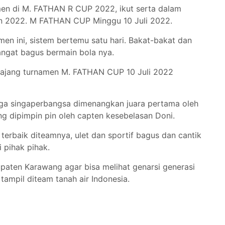
men di M. FATHAN R CUP 2022, ikut serta dalam
on 2022. M FATHAN CUP Minggu 10 Juli 2022.
men ini, sistem bertemu satu hari. Bakat-bakat dan
angat bagus bermain bola nya.
i ajang turnamen M. FATHAN CUP 10 Juli 2022
aga singaperbangsa dimenangkan juara pertama oleh
g dipimpin pin oleh capten kesebelasan Doni.
terbaik diteamnya, ulet dan sportif bagus dan cantik
i pihak pihak.
paten Karawang agar bisa melihat genarsi generasi
 tampil diteam tanah air Indonesia.