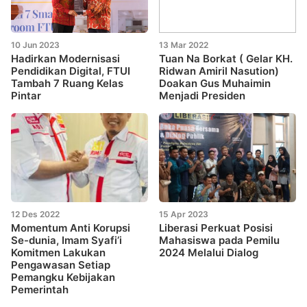
10 Jun 2023
13 Mar 2022
Hadirkan Modernisasi
Tuan Na Borkat ( Gelar KH.
Pendidikan Digital, FTUI
Ridwan Amiril Nasution)
Tambah 7 Ruang Kelas
Doakan Gus Muhaimin
Pintar
Menjadi Presiden
12 Des 2022
15 Apr 2023
Momentum Anti Korupsi
Liberasi Perkuat Posisi
Se-dunia, Imam Syafi’i
Mahasiswa pada Pemilu
Komitmen Lakukan
2024 Melalui Dialog
Pengawasan Setiap
Pemangku Kebijakan
Pemerintah