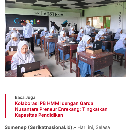
Baca Juga
Kolaborasi PB HMMI dengan Garda
Nusantara Preneur Enrekang: Tingkatkan
Kapasitas Pendidikan
Sumenep (Serikatnasional.id),-
Hari ini, Selasa