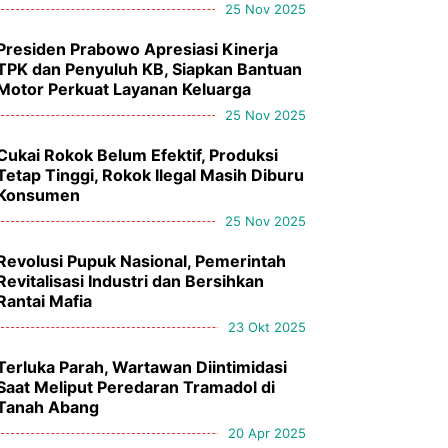
25 Nov 2025
Presiden Prabowo Apresiasi Kinerja
TPK dan Penyuluh KB, Siapkan Bantuan
Motor Perkuat Layanan Keluarga
25 Nov 2025
Cukai Rokok Belum Efektif, Produksi
Tetap Tinggi, Rokok Ilegal Masih Diburu
Konsumen
25 Nov 2025
Revolusi Pupuk Nasional, Pemerintah
Revitalisasi Industri dan Bersihkan
Rantai Mafia
23 Okt 2025
Terluka Parah, Wartawan Diintimidasi
Saat Meliput Peredaran Tramadol di
Tanah Abang
20 Apr 2025