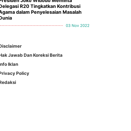
Presiden Joko Widodo Meminta
Delegasi R20 Tingkatkan Kontribusi
Agama dalam Penyelesaian Masalah
Dunia
03 Nov 2022
Disclaimer
Hak Jawab Dan Koreksi Berita
Info Iklan
Privacy Policy
Redaksi