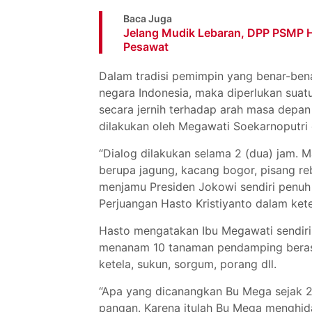
Baca Juga
Jelang Mudik Lebaran, DPP PSMP 
Pesawat
Dalam tradisi pemimpin yang benar-ben
negara Indonesia, maka diperlukan sua
secara jernih terhadap arah masa depan 
dilakukan oleh Megawati Soekarnoputri
“Dialog dilakukan selama 2 (dua) jam. 
berupa jagung, kacang bogor, pisang reb
menjamu Presiden Jokowi sendiri penuh
Perjuangan Hasto Kristiyanto dalam kete
Hasto mengatakan Ibu Megawati sendiri 
menanam 10 tanaman pendamping beras s
ketela, sukun, sorgum, porang dll.
“Apa yang dicanangkan Bu Mega sejak 2.5
pangan. Karena itulah Bu Mega menghi