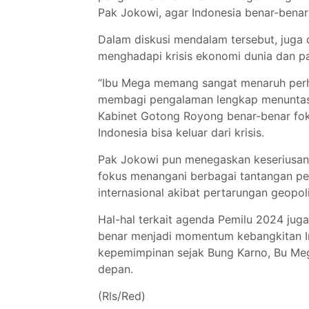
Pak Jokowi, agar Indonesia benar-benar 
Dalam diskusi mendalam tersebut, juga 
menghadapi krisis ekonomi dunia dan 
“Ibu Mega memang sangat menaruh perha
membagi pengalaman lengkap menuntaskan
Kabinet Gotong Royong benar-benar fok
Indonesia bisa keluar dari krisis.
Pak Jokowi pun menegaskan keseriusan 
fokus menangani berbagai tantangan per
internasional akibat pertarungan geopoli
Hal-hal terkait agenda Pemilu 2024 jug
benar menjadi momentum kebangkitan I
kepemimpinan sejak Bung Karno, Bu Me
depan.
(Rls/Red)