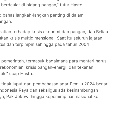
berdaulat di bidang pangan,” tutur Hasto.
dibahas langkah-langkah penting di dalam
pangan.
tian terhadap krisis ekonomi dan pangan, dan Beliau
 krisis multidimensional. Saat itu seluruh jajaran
us dan terpimpin sehingga pada tahun 2004
pemerintah, termasuk bagaimana para menteri harus
ekonomian, krisis pangan-energi, dan tekanan
tik,” ucap Hasto.
a tidak luput dari pembahasan agar Pemilu 2024 benar-
ndonesia Raya dan sekaligus ada kesinambungan
ga, Pak Jokowi hingga kepemimpinan nasional ke