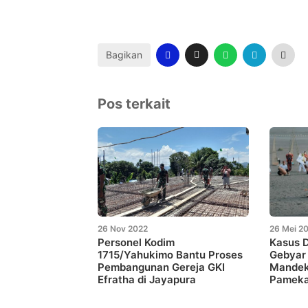
Bagikan
Pos terkait
26 Nov 2022
26 Mei 2
Personel Kodim
Kasus 
1715/Yahukimo Bantu Proses
Gebyar
Pembangunan Gereja GKI
Mandek 
Efratha di Jayapura
Pamek