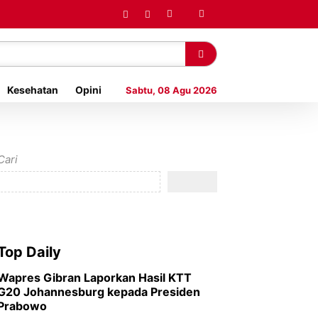
Kesehatan
Opini
Sabtu, 08 Agu 2026
Cari
Top Daily
Wapres Gibran Laporkan Hasil KTT
G20 Johannesburg kepada Presiden
Prabowo