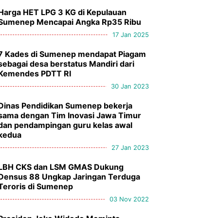
Harga HET LPG 3 KG di Kepulauan
Sumenep Mencapai Angka Rp35 Ribu
17 Jan 2025
7 Kades di Sumenep mendapat Piagam
sebagai desa berstatus Mandiri dari
Kemendes PDTT RI
30 Jan 2023
Dinas Pendidikan Sumenep bekerja
sama dengan Tim Inovasi Jawa Timur
dan pendampingan guru kelas awal
kedua
27 Jan 2023
LBH CKS dan LSM GMAS Dukung
Densus 88 Ungkap Jaringan Terduga
Teroris di Sumenep
03 Nov 2022