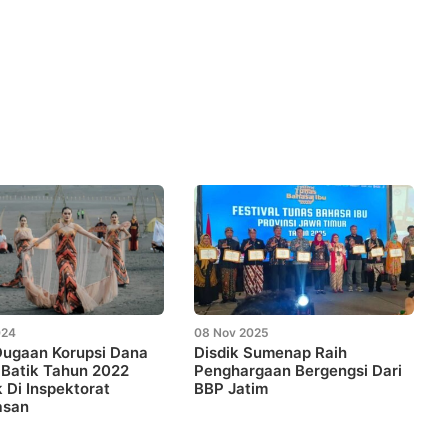
024
08 Nov 2025
Dugaan Korupsi Dana
Disdik Sumenap Raih
 Batik Tahun 2022
Penghargaan Bergengsi Dari
Di Inspektorat
BBP Jatim
asan