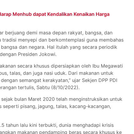
Harap Menhub dapat Kendalikan Kenaikan Harga
ar berjuang demi masa depan rakyat, bangsa, dan
tu tradisi menyepi dan berkomtemplasi guna membahas
bangsa dan negara. Hal itulah yang secara periodik
 dengan Presiden Jokowi.
Makanan secara khusus dipersiapkan oleh Ibu Megawati
us, talas, dan juga nasi uduk. Dari makanan untuk
 dengan semangat kerakyatan,” ujar Sekjen DPP PDI
rangan tertulis, Sabtu (8/10/2022).
sejak bulan Maret 2020 telah menginstruksikan untuk
eperti pisang, jagung, talas, kacang-kacangan,
 tahun lalu kini terbukti, dunia menghadapi krisis
dangkan makanan pendamping beras secara khusus ke