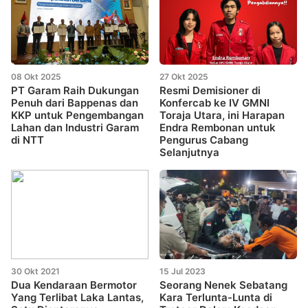
08 Okt 2025
27 Okt 2025
PT Garam Raih Dukungan
Resmi Demisioner di
Penuh dari Bappenas dan
Konfercab ke IV GMNI
KKP untuk Pengembangan
Toraja Utara, ini Harapan
Lahan dan Industri Garam
Endra Rembonan untuk
di NTT
Pengurus Cabang
Selanjutnya
30 Okt 2021
15 Jul 2023
Dua Kendaraan Bermotor
Seorang Nenek Sebatang
Yang Terlibat Laka Lantas,
Kara Terlunta-Lunta di