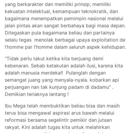
yang berkarakter dan memiliki prinsip; memiliki
kekuatan intelektual, kemampuan teknokratik, dan
bagaimana menempatkan pemimpin nasional melalui
jalan pintas akan sangat berbahaya bagi masa depan.
Ditegaskan pula bagaimana beliau dan partainya
selalu tegas menolak berbagai upaya exploitation de
l’homme par l’homme dalam seluruh aspek kehidupan.
“Tidak perlu takut ketika kita berjuang demi
kebenaran. Sebab ketakutan adalah ilusi, karena kita
adalah manusia merdeka!! Pulanglah dengan
semangat juang yang menyala-nyala. kobarkan api
perjuangan nan tak kunjung padam di dadamu” .
Demikian teriaknya lantang !
Ibu Mega telah membuktikan beliau bisa dan masih
terus bisa mengawal aspirasi arus bawah melalui
reformasi bersama segelintir pemikir dan jutaan
rakyat. Kini adalah tugas kita untuk melahirkan