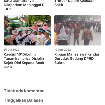
Satu Diantaranya
Trotoar Dalam Keadaan
Dilaporkan Meninggal Di
Sakit
TKP
15 Jul 2022
12 Apr 2022
Kasdim 1615/Lotim :
Ribuan Mahasiswa Kendari
Tanamkan Jiwa Disiplin
Geruduk Gedung DPRD
Sejak Dini Kepada Anak
Sultra
Didik
Tidak ada komentar
Tinggalkan Balasan