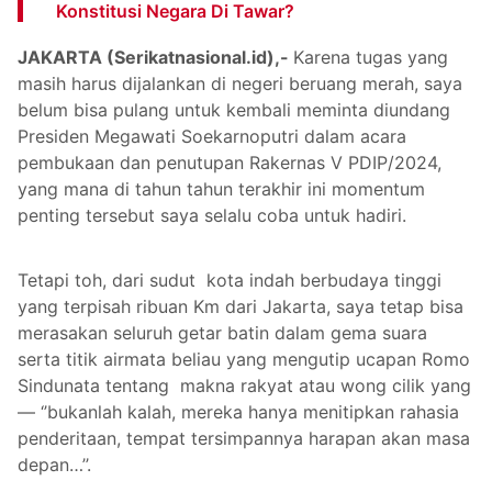
Konstitusi Negara Di Tawar?
JAKARTA (Serikatnasional.id),-
Karena tugas yang
masih harus dijalankan di negeri beruang merah, saya
belum bisa pulang untuk kembali meminta diundang
Presiden Megawati Soekarnoputri dalam acara
pembukaan dan penutupan Rakernas V PDIP/2024,
yang mana di tahun tahun terakhir ini momentum
penting tersebut saya selalu coba untuk hadiri.
Tetapi toh, dari sudut kota indah berbudaya tinggi
yang terpisah ribuan Km dari Jakarta, saya tetap bisa
merasakan seluruh getar batin dalam gema suara
serta titik airmata beliau yang mengutip ucapan Romo
Sindunata tentang makna rakyat atau wong cilik yang
— ‘’bukanlah kalah, mereka hanya menitipkan rahasia
penderitaan, tempat tersimpannya harapan akan masa
depan…’’.