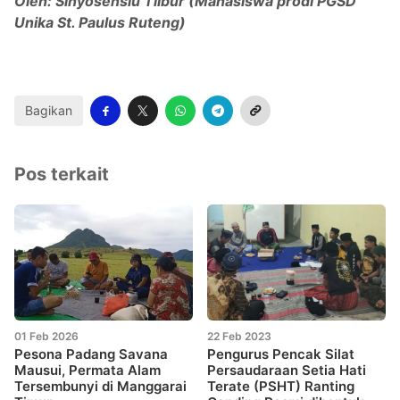
Oleh: Sinyosensiu Tilbur (Mahasiswa prodi PGSD
Unika St. Paulus Ruteng)
Bagikan
Pos terkait
01 Feb 2026
22 Feb 2023
Pesona Padang Savana
Pengurus Pencak Silat
Mausui, Permata Alam
Persaudaraan Setia Hati
Tersembunyi di Manggarai
Terate (PSHT) Ranting