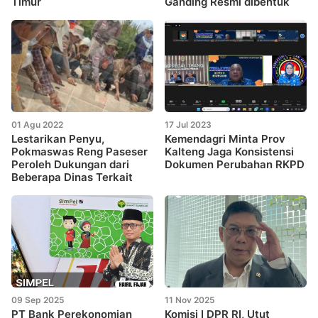
Timur
Ganding Resmi dibentuk
01 Agu 2022
17 Jul 2023
Lestarikan Penyu,
Kemendagri Minta Prov
Pokmaswas Reng Paseser
Kalteng Jaga Konsistensi
Peroleh Dukungan dari
Dokumen Perubahan RKPD
Beberapa Dinas Terkait
09 Sep 2025
11 Nov 2025
PT Bank Perekonomian
Komisi I DPR RI, Utut