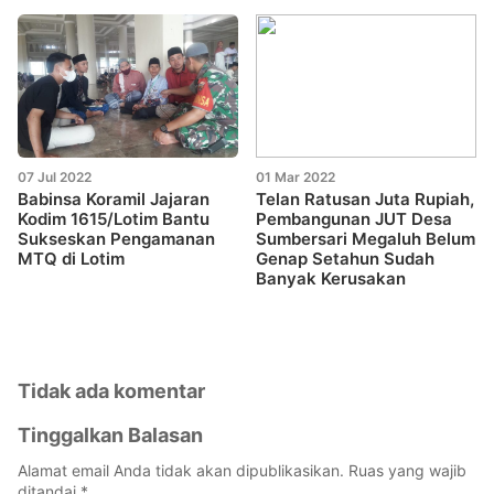
07 Jul 2022
01 Mar 2022
Babinsa Koramil Jajaran
Telan Ratusan Juta Rupiah,
Kodim 1615/Lotim Bantu
Pembangunan JUT Desa
Sukseskan Pengamanan
Sumbersari Megaluh Belum
MTQ di Lotim
Genap Setahun Sudah
Banyak Kerusakan
Tidak ada komentar
Tinggalkan Balasan
Alamat email Anda tidak akan dipublikasikan.
Ruas yang wajib
ditandai
*