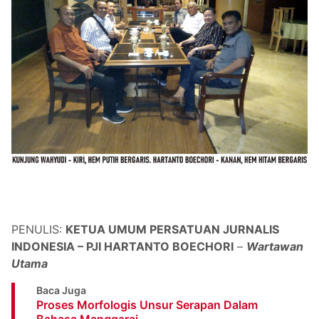
PENULIS:
KETUA UMUM PERSATUAN JURNALIS
INDONESIA – PJI HARTANTO BOECHORI
–
Wartawan
Utama
Baca Juga
Proses Morfologis Unsur Serapan Dalam