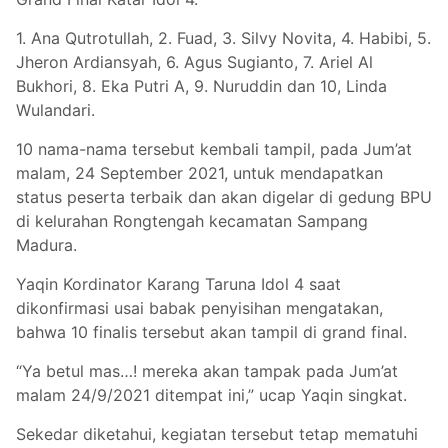
1. Ana Qutrotullah, 2. Fuad, 3. Silvy Novita, 4. Habibi, 5.
Jheron Ardiansyah, 6. Agus Sugianto, 7. Ariel Al
Bukhori, 8. Eka Putri A, 9. Nuruddin dan 10, Linda
Wulandari.
10 nama-nama tersebut kembali tampil, pada Jum’at
malam, 24 September 2021, untuk mendapatkan
status peserta terbaik dan akan digelar di gedung BPU
di kelurahan Rongtengah kecamatan Sampang
Madura.
Yaqin Kordinator Karang Taruna Idol 4 saat
dikonfirmasi usai babak penyisihan mengatakan,
bahwa 10 finalis tersebut akan tampil di grand final.
“Ya betul mas…! mereka akan tampak pada Jum’at
malam 24/9/2021 ditempat ini,” ucap Yaqin singkat.
Sekedar diketahui, kegiatan tersebut tetap mematuhi