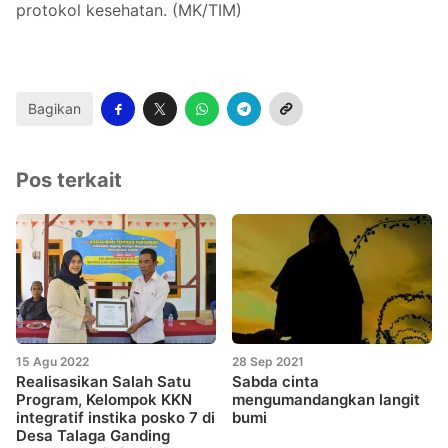
protokol kesehatan. (MK/TIM)
Bagikan
Pos terkait
15 Agu 2022
28 Sep 2021
Realisasikan Salah Satu
Sabda cinta
Program, Kelompok KKN
mengumandangkan langit
integratif instika posko 7 di
bumi
Desa Talaga Ganding