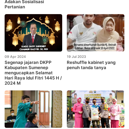
Adakan Sosialisasi
Pertanian
09 Apr 2024
19 Jul 2023
Segenap jajaran DKPP
Reshuffle kabinet yang
Kabupaten Sumenep
penuh tanda tanya
mengucapkan Selamat
Hari Raya Idul Fitri 1445 H /
2024 M