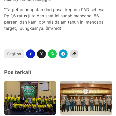
“Target pendapatan dari pasar kepada PAD sebesar
Rp 1,6 ratus juta dan saat ini sudah mencapai 86
persen, dan kami optimis dalam tahun ini mencapai
target,” pungkasnya. (Im/red)
Bagikan
Pos terkait