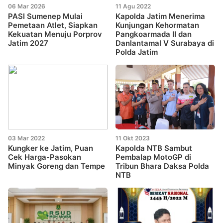
06 Mar 2026
11 Agu 2022
PASI Sumenep Mulai
Kapolda Jatim Menerima
Pemetaan Atlet, Siapkan
Kunjungan Kehormatan
Kekuatan Menuju Porprov
Pangkoarmada II dan
Jatim 2027
Danlantamal V Surabaya di
Polda Jatim
03 Mar 2022
11 Okt 2023
Kungker ke Jatim, Puan
Kapolda NTB Sambut
Cek Harga-Pasokan
Pembalap MotoGP di
Minyak Goreng dan Tempe
Tribun Bhara Daksa Polda
NTB