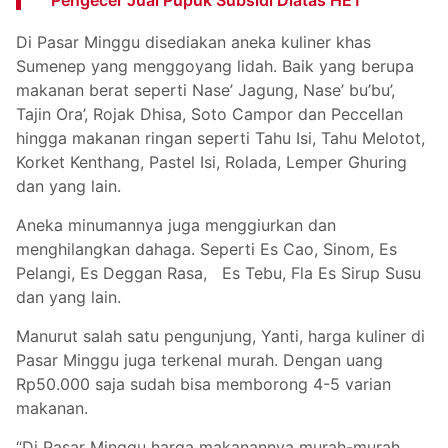
Di Pasar Minggu disediakan aneka kuliner khas
Sumenep yang menggoyang lidah. Baik yang berupa
makanan berat seperti Nase’ Jagung, Nase’ bu’bu’,
Tajin Ora’, Rojak Dhisa, Soto Campor dan Peccellan
hingga makanan ringan seperti Tahu Isi, Tahu Melotot,
Korket Kenthang, Pastel Isi, Rolada, Lemper Ghuring
dan yang lain.
Aneka minumannya juga menggiurkan dan
menghilangkan dahaga. Seperti Es Cao, Sinom, Es
Pelangi, Es Deggan Rasa, Es Tebu, Fla Es Sirup Susu
dan yang lain.
Manurut salah satu pengunjung, Yanti, harga kuliner di
Pasar Minggu juga terkenal murah. Dengan uang
Rp50.000 saja sudah bisa memborong 4-5 varian
makanan.
“Di Pasar Minggu harga makanannya murah-murah.