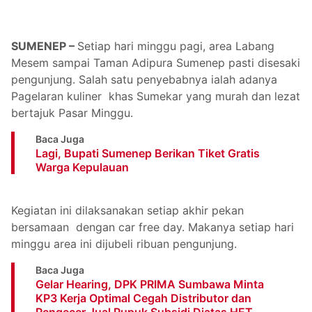
SUMENEP –
Setiap hari minggu pagi, area Labang
Mesem sampai Taman Adipura Sumenep pasti disesaki
pengunjung. Salah satu penyebabnya ialah adanya
Pagelaran kuliner khas Sumekar yang murah dan lezat
bertajuk Pasar Minggu.
Baca Juga
Lagi, Bupati Sumenep Berikan Tiket Gratis
Warga Kepulauan
Kegiatan ini dilaksanakan setiap akhir pekan
bersamaan dengan car free day. Makanya setiap hari
minggu area ini dijubeli ribuan pengunjung.
Baca Juga
Gelar Hearing, DPK PRIMA Sumbawa Minta
KP3 Kerja Optimal Cegah Distributor dan
Pengecer Jual Pupuk Subsidi Diatas HET