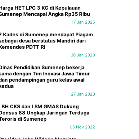
Harga HET LPG 3 KG di Kepulauan
Sumenep Mencapai Angka Rp35 Ribu
17 Jan 2025
7 Kades di Sumenep mendapat Piagam
sebagai desa berstatus Mandiri dari
Kemendes PDTT RI
30 Jan 2023
Dinas Pendidikan Sumenep bekerja
sama dengan Tim Inovasi Jawa Timur
dan pendampingan guru kelas awal
kedua
27 Jan 2023
LBH CKS dan LSM GMAS Dukung
Densus 88 Ungkap Jaringan Terduga
Teroris di Sumenep
03 Nov 2022