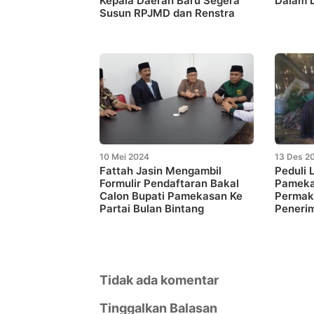
Kepala Daerah Baru Segera
Dalam D
Susun RPJMD dan Renstra
10 Mei 2024
13 Des 2
Fattah Jasin Mengambil
Peduli 
Formulir Pendaftaran Bakal
Pameka
Calon Bupati Pamekasan Ke
Permak
Partai Bulan Bintang
Peneri
Tidak ada komentar
Tinggalkan Balasan