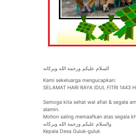
السلام عليكم ورحمة الله وبركاته
Kami sekeluarga mengucapkan:
SELAMAT HARI RAYA IDUL FITRI 1443 H.
Semoga kita sehat wal afiat & segala am
alamin.
Mohon saling memaafkan atas segala khil
والسلام عليكم ورحمة الله وبركاته
Kepala Desa Guluk-guluk