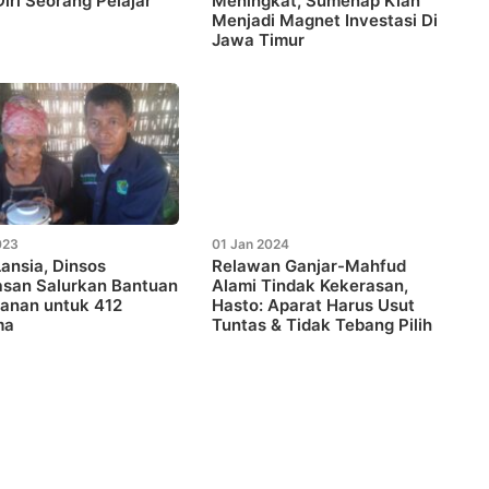
iri Seorang Pelajar
Meningkat, Sumenap Kian
Menjadi Magnet Investasi Di
Jawa Timur
023
01 Jan 2024
Lansia, Dinsos
Relawan Ganjar-Mahfud
san Salurkan Bantuan
Alami Tindak Kekerasan,
anan untuk 412
Hasto: Aparat Harus Usut
ma
Tuntas & Tidak Tebang Pilih