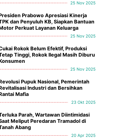
25 Nov 2025
Presiden Prabowo Apresiasi Kinerja
TPK dan Penyuluh KB, Siapkan Bantuan
Motor Perkuat Layanan Keluarga
25 Nov 2025
Cukai Rokok Belum Efektif, Produksi
Tetap Tinggi, Rokok Ilegal Masih Diburu
Konsumen
25 Nov 2025
Revolusi Pupuk Nasional, Pemerintah
Revitalisasi Industri dan Bersihkan
Rantai Mafia
23 Okt 2025
Terluka Parah, Wartawan Diintimidasi
Saat Meliput Peredaran Tramadol di
Tanah Abang
20 Apr 2025