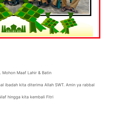
 Mohon Maaf Lahir & Batin
al ibadah kita diterima Allah SWT. Amin ya rabbal
af hingga kita kembali Fitri