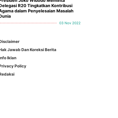
Presiden Joko Widodo Meminta
Delegasi R20 Tingkatkan Kontribusi
Agama dalam Penyelesaian Masalah
Dunia
03 Nov 2022
Disclaimer
Hak Jawab Dan Koreksi Berita
Info Iklan
Privacy Policy
Redaksi