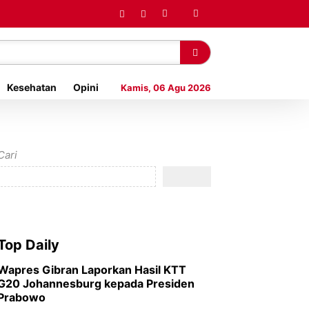
Kesehatan
Opini
Kamis, 06 Agu 2026
Cari
Top Daily
Wapres Gibran Laporkan Hasil KTT
G20 Johannesburg kepada Presiden
Prabowo