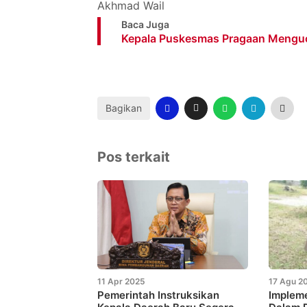
Akhmad Wail
Baca Juga
Kepala Puskesmas Pragaan Menguca
Bagikan
Pos terkait
11 Apr 2025
17 Agu 2
Pemerintah Instruksikan
Implem