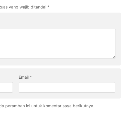
Ruas yang wajib ditandai
*
Email
*
da peramban ini untuk komentar saya berikutnya.