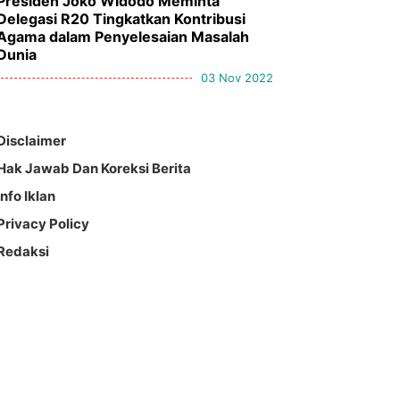
Presiden Joko Widodo Meminta
Delegasi R20 Tingkatkan Kontribusi
Agama dalam Penyelesaian Masalah
Dunia
03 Nov 2022
Disclaimer
Hak Jawab Dan Koreksi Berita
Info Iklan
Privacy Policy
Redaksi