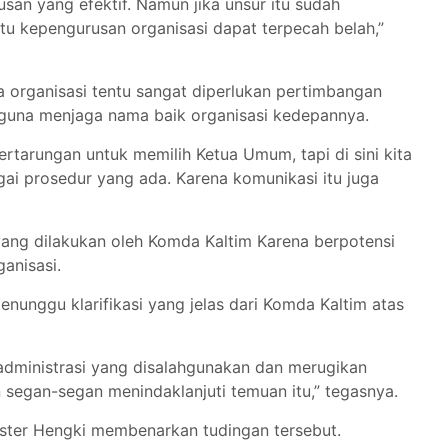
an yang efektif. Namun jika unsur itu sudah
tu kepengurusan organisasi dapat terpecah belah,”
organisasi tentu sangat diperlukan pertimbangan
 guna menjaga nama baik organisasi kedepannya.
rtarungan untuk memilih Ketua Umum, tapi di sini kita
i prosedur yang ada. Karena komunikasi itu juga
yang dilakukan oleh Komda Kaltim Karena berpotensi
anisasi.
enunggu klarifikasi yang jelas dari Komda Kaltim atas
 administrasi yang disalahgunakan dan merugikan
segan-segan menindaklanjuti temuan itu,” tegasnya.
ster Hengki membenarkan tudingan tersebut.