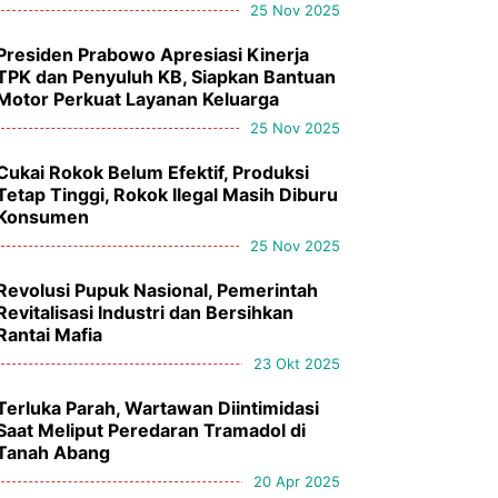
25 Nov 2025
Presiden Prabowo Apresiasi Kinerja
TPK dan Penyuluh KB, Siapkan Bantuan
Motor Perkuat Layanan Keluarga
25 Nov 2025
Cukai Rokok Belum Efektif, Produksi
Tetap Tinggi, Rokok Ilegal Masih Diburu
Konsumen
25 Nov 2025
Revolusi Pupuk Nasional, Pemerintah
Revitalisasi Industri dan Bersihkan
Rantai Mafia
23 Okt 2025
Terluka Parah, Wartawan Diintimidasi
Saat Meliput Peredaran Tramadol di
Tanah Abang
20 Apr 2025