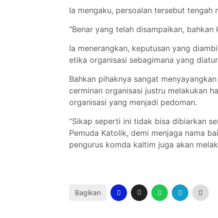
Ia mengaku, persoalan tersebut tengah 
“Benar yang telah disampaikan, bahkan 
Ia menerangkan, keputusan yang diambi
etika organisasi sebagimana yang diatu
Bahkan pihaknya sangat menyayangkan s
cerminan organisasi justru melakukan h
organisasi yang menjadi pedoman.
“Sikap seperti ini tidak bisa dibiarka
Pemuda Katolik, demi menjaga nama baik
pengurus komda kaltim juga akan melaku
Bagikan