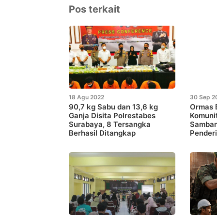
Pos terkait
18 Agu 2022
30 Sep 2
90,7 kg Sabu dan 13,6 kg
Ormas 
Ganja Disita Polrestabes
Komunit
Surabaya, 8 Tersangka
Samban
Berhasil Ditangkap
Penderi