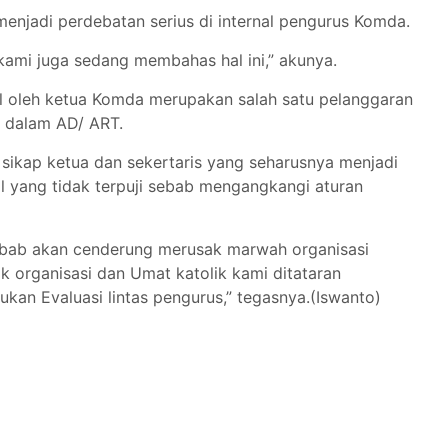
menjadi perdebatan serius di internal pengurus Komda.
kami juga sedang membahas hal ini,” akunya.
l oleh ketua Komda merupakan salah satu pelanggaran
r dalam AD/ ART.
ikap ketua dan sekertaris yang seharusnya menjadi
al yang tidak terpuji sebab mengangkangi aturan
n sebab akan cenderung merusak marwah organisasi
 organisasi dan Umat katolik kami ditataran
kan Evaluasi lintas pengurus,” tegasnya.(Iswanto)