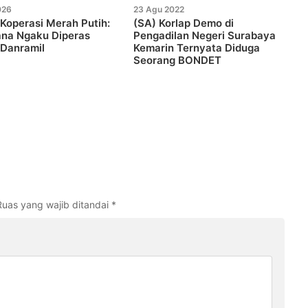
026
23 Agu 2022
Koperasi Merah Putih:
(SA) Korlap Demo di
ana Ngaku Diperas
Pengadilan Negeri Surabaya
Danramil
Kemarin Ternyata Diduga
Seorang BONDET
Ruas yang wajib ditandai
*