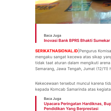
Baca Juga
Inovasi Bank BPRS Bhakti Sumekar
SERIKATNASIONAL.ID
|Pengurus Komis
mengaku sangat kecewa atas sikap yang
tidak taat aturan dalam mengikuti arena
Semarang, Jawa Tengah, Jumat (12/11) 
Kekecewaan tersebut muncul karena tid
kepada Komcab Samarinda atas kegiatan
Baca Juga
Upacara Peringatan Hardiknas, B
Pendidikan Yang Berprestasi