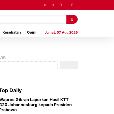
Kesehatan
Opini
Jumat, 07 Agu 2026
Cari
Top Daily
Wapres Gibran Laporkan Hasil KTT
G20 Johannesburg kepada Presiden
Prabowo