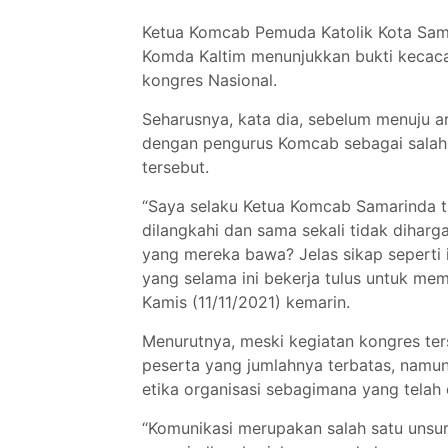
Ketua Komcab Pemuda Katolik Kota Sam
Komda Kaltim menunjukkan bukti kecaca
kongres Nasional.
Seharusnya, kata dia, sebelum menuju 
dengan pengurus Komcab sebagai salah
tersebut.
“Saya selaku Ketua Komcab Samarinda ti
dilangkahi dan sama sekali tidak diharg
yang mereka bawa? Jelas sikap seperti i
yang selama ini bekerja tulus untuk me
Kamis (11/11/2021) kemarin.
Menurutnya, meski kegiatan kongres ter
peserta yang jumlahnya terbatas, namun 
etika organisasi sebagimana yang telah 
“Komunikasi merupakan salah satu unsur