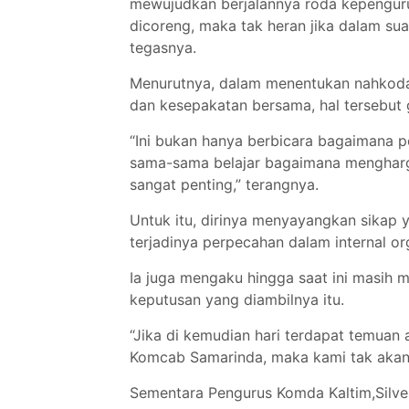
mewujudkan berjalannya roda kepengurus
dicoreng, maka tak heran jika dalam sua
tegasnya.
Menurutnya, dalam menentukan nahkoda 
dan kesepakatan bersama, hal tersebut
“Ini bukan hanya berbicara bagaimana pe
sama-sama belajar bagaimana mengharga
sangat penting,” terangnya.
Untuk itu, dirinya menyayangkan sikap 
terjadinya perpecahan dalam internal org
Ia juga mengaku hingga saat ini masih m
keputusan yang diambilnya itu.
“Jika di kemudian hari terdapat temuan
Komcab Samarinda, maka kami tak akan 
Sementara Pengurus Komda Kaltim,Silve