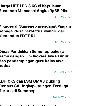
Harga HET LPG 3 KG di Kepulauan
Sumenep Mencapai Angka Rp35 Ribu
17 Jan 2025
7 Kades di Sumenep mendapat Piagam
sebagai desa berstatus Mandiri dari
Kemendes PDTT RI
30 Jan 2023
Dinas Pendidikan Sumenep bekerja
sama dengan Tim Inovasi Jawa Timur
dan pendampingan guru kelas awal
kedua
27 Jan 2023
LBH CKS dan LSM GMAS Dukung
Densus 88 Ungkap Jaringan Terduga
Teroris di Sumenep
03 Nov 2022