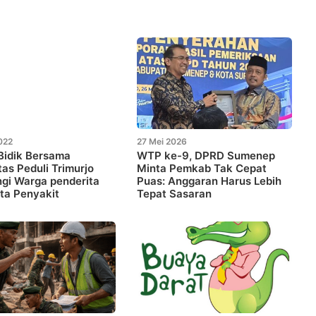
022
27 Mei 2026
Bidik Bersama
WTP ke-9, DPRD Sumenep
as Peduli Trimurjo
Minta Pemkab Tak Cepat
gi Warga penderita
Puas: Anggaran Harus Lebih
ta Penyakit
Tepat Sasaran