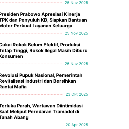
25 Nov 2025
Presiden Prabowo Apresiasi Kinerja
TPK dan Penyuluh KB, Siapkan Bantuan
Motor Perkuat Layanan Keluarga
25 Nov 2025
Cukai Rokok Belum Efektif, Produksi
Tetap Tinggi, Rokok Ilegal Masih Diburu
Konsumen
25 Nov 2025
Revolusi Pupuk Nasional, Pemerintah
Revitalisasi Industri dan Bersihkan
Rantai Mafia
23 Okt 2025
Terluka Parah, Wartawan Diintimidasi
Saat Meliput Peredaran Tramadol di
Tanah Abang
20 Apr 2025