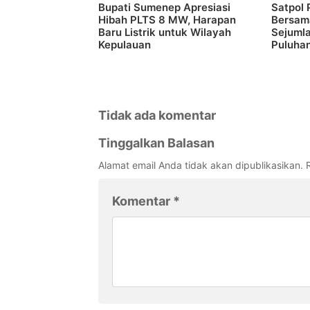
Bupati Sumenep Apresiasi
Satpol
Hibah PLTS 8 MW, Harapan
Bersam
Baru Listrik untuk Wilayah
Sejuml
Kepulauan
Puluhan
Tidak ada komentar
Tinggalkan Balasan
Alamat email Anda tidak akan dipublikasikan.
Komentar
*