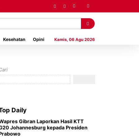
Kesehatan
Opini
Kamis, 06 Agu 2026
Cari
Top Daily
Wapres Gibran Laporkan Hasil KTT
G20 Johannesburg kepada Presiden
Prabowo