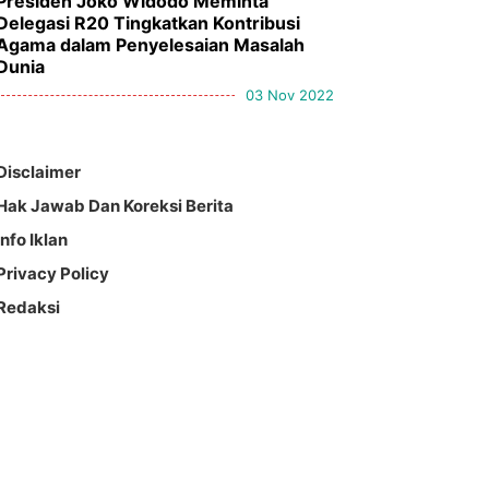
Presiden Joko Widodo Meminta
Delegasi R20 Tingkatkan Kontribusi
Agama dalam Penyelesaian Masalah
Dunia
03 Nov 2022
Disclaimer
Hak Jawab Dan Koreksi Berita
Info Iklan
Privacy Policy
Redaksi