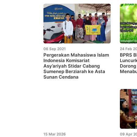
06 Sep 2021
24 Feb 2
Pergerakan Mahasiswa Islam
BPRS B
Indonesia Komisariat
Luncur
Asy’ariyah Stidar Cabang
Dorong 
Sumenep Berziarah ke Asta
Menab
Sunan Cendana
15 Mar 2026
09 Apr 2