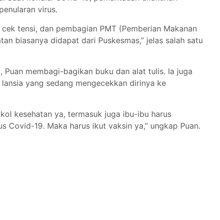
penularan virus.
n, cek tensi, dan pembagian PMT (Pemberian Makanan
n biasanya didapat dari Puskesmas,” jelas salah satu
 Puan membagi-bagikan buku dan alat tulis. Ia juga
 lansia yang sedang mengecekkan dirinya ke
ol kesehatan ya, termasuk juga ibu-ibu harus
us Covid-19. Maka harus ikut vaksin ya,” ungkap Puan.