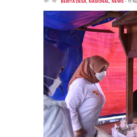
BERITA DESA
,
NASIONAL
,
NEWS
- 11 N