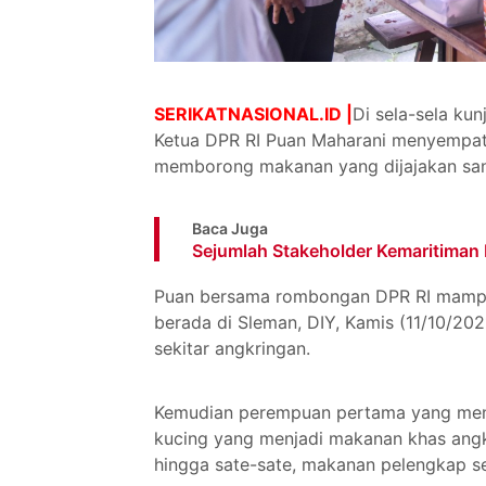
SERIKATNASIONAL.ID |
Di sela-sela ku
Ketua DPR RI Puan Maharani menyempat
memborong makanan yang dijajakan sang
Baca Juga
Sejumlah Stakeholder Kemaritima
Puan bersama rombongan DPR RI mampir
berada di Sleman, DIY, Kamis (11/10/202
sekitar angkringan.
Kemudian perempuan pertama yang menj
kucing yang menjadi makanan khas ang
hingga sate-sate, makanan pelengkap s