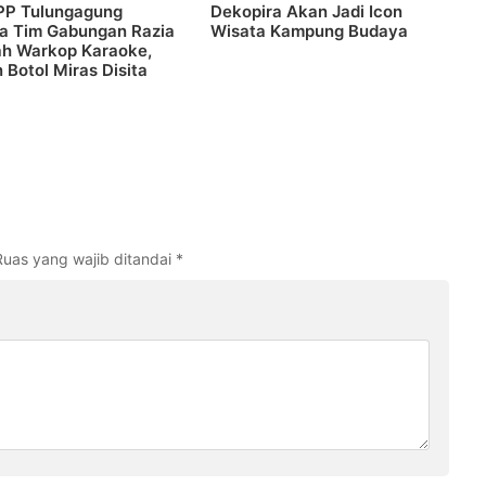
 PP Tulungagung
Dekopira Akan Jadi Icon
a Tim Gabungan Razia
Wisata Kampung Budaya
ah Warkop Karaoke,
 Botol Miras Disita
Ruas yang wajib ditandai
*