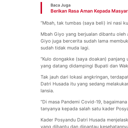
Baca Juga
Berikan Rasa Aman Kepada Masyaraka
“Mbah, tak tumbas (saya beli) ini nasi 
Mbah Giyo yang berjualan dibantu oleh
Giyo juga bercerita sudah lama membuk
sudah tidak muda lagi.
“Kulo dongakke (saya doakan) panjang 
yang datang didampingi Bupati dan Waki
Tak jauh dari lokasi angkringan, terda
Datri Husada itu yang sedang melakuka
lansia.
“Di masa Pandemi Covid-19, bagaimana c
tanyanya kepada salah satu kader Posy
Kader Posyandu Datri Husada menjelaska
yang dibantu dan dipantau kesehatannya