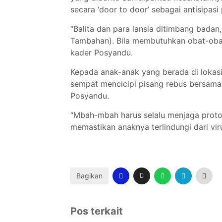
secara ‘door to door’ sebagai antisipasi 
“Balita dan para lansia ditimbang bada
Tambahan). Bila membutuhkan obat-obata
kader Posyandu.
Kepada anak-anak yang berada di lokasi,
sempat mencicipi pisang rebus bersama
Posyandu.
“Mbah-mbah harus selalu menjaga protok
memastikan anaknya terlindungi dari vir
Bagikan
Pos terkait