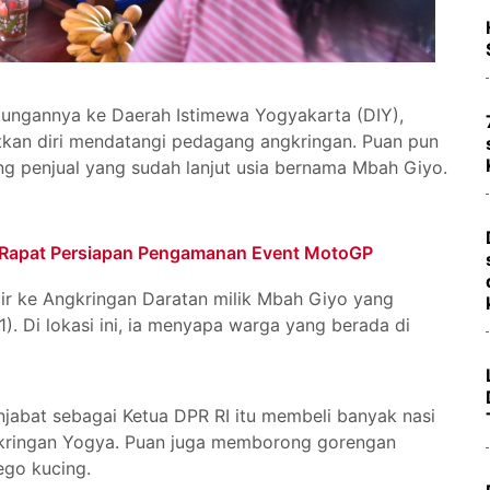
njungannya ke Daerah Istimewa Yogyakarta (DIY),
kan diri mendatangi pedagang angkringan. Puan pun
 penjual yang sudah lanjut usia bernama Mbah Giyo.
n Rapat Persiapan Pengamanan Event MotoGP
 ke Angkringan Daratan milik Mbah Giyo yang
1). Di lokasi ini, ia menyapa warga yang berada di
abat sebagai Ketua DPR RI itu membeli banyak nasi
kringan Yogya. Puan juga memborong gorengan
ego kucing.