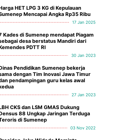
Harga HET LPG 3 KG di Kepulauan
Sumenep Mencapai Angka Rp35 Ribu
17 Jan 2025
7 Kades di Sumenep mendapat Piagam
sebagai desa berstatus Mandiri dari
Kemendes PDTT RI
30 Jan 2023
Dinas Pendidikan Sumenep bekerja
sama dengan Tim Inovasi Jawa Timur
dan pendampingan guru kelas awal
kedua
27 Jan 2023
LBH CKS dan LSM GMAS Dukung
Densus 88 Ungkap Jaringan Terduga
Teroris di Sumenep
03 Nov 2022