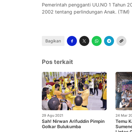
Pemerintah pengganti UU.NO 1 Tahun 2
2002 tentang perlindungan Anak. (TIM)
Bagikan
Pos terkait
29 Agu 2021
24 Mar 2
Sah! Nirwan Arifuddin Pimpin
Temu K
Golkar Bulukumba
Sumenep
Lintas 