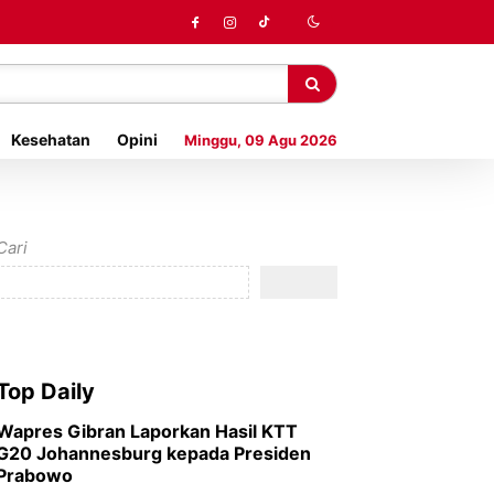
Kesehatan
Opini
Minggu, 09 Agu 2026
Cari
Top Daily
Wapres Gibran Laporkan Hasil KTT
G20 Johannesburg kepada Presiden
Prabowo