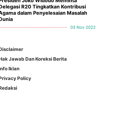
Presiden Joko Widodo Meminta
Delegasi R20 Tingkatkan Kontribusi
Agama dalam Penyelesaian Masalah
Dunia
03 Nov 2022
Disclaimer
Hak Jawab Dan Koreksi Berita
Info Iklan
Privacy Policy
Redaksi