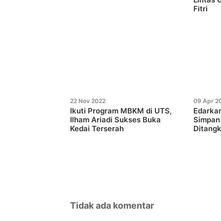
Fitri
22 Nov 2022
09 Apr 2
Ikuti Program MBKM di UTS,
Edarkan
Ilham Ariadi Sukses Buka
Simpan 
Kedai Terserah
Ditang
Tidak ada komentar