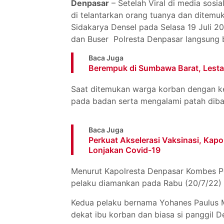
Denpasar
– Setelah Viral di media sosi
di telantarkan orang tuanya dan ditem
Sidakarya Densel pada Selasa 19 Juli 20
dan Buser Polresta Denpasar langsung 
Baca Juga
Berempuk di Sumbawa Barat, Lest
Saat ditemukan warga korban dengan ke
pada badan serta mengalami patah dib
Baca Juga
Perkuat Akselerasi Vaksinasi, Kapo
Lonjakan Covid-19
Menurut Kapolresta Denpasar Kombes Po
pelaku diamankan pada Rabu (20/7/22) p
Kedua pelaku bernama Yohanes Paulus M
dekat ibu korban dan biasa si panggil D