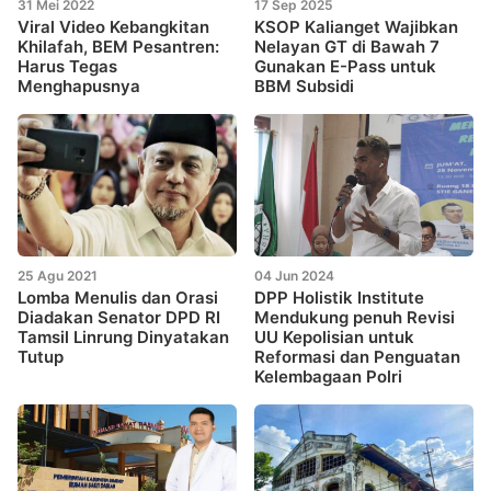
31 Mei 2022
17 Sep 2025
Viral Video Kebangkitan
KSOP Kalianget Wajibkan
Khilafah, BEM Pesantren:
Nelayan GT di Bawah 7
Harus Tegas
Gunakan E-Pass untuk
Menghapusnya
BBM Subsidi
25 Agu 2021
04 Jun 2024
Lomba Menulis dan Orasi
DPP Holistik Institute
Diadakan Senator DPD RI
Mendukung penuh Revisi
Tamsil Linrung Dinyatakan
UU Kepolisian untuk
Tutup
Reformasi dan Penguatan
Kelembagaan Polri