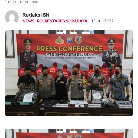
1 menit membaca
Redaksi SN
NEWS
,
POLRESTABES SURABAYA
- 15 Jul 2022