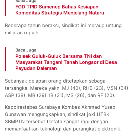
Baca Juga
FGD TPID Sumenep Bahas Kesiapan
Komoditas Strategis Menjelang Nataru
Beberapa tahun beraksi, sindikat ini meraup untung
miliaran rupiah.
Baca Juga
Polsek Guluk-Guluk Bersama TNI dan
Masyarakat Tangani Tanah Longsor di Desa
Payudan Daleman
Sebanyak delapan orang ditetapkan sebagai
tersangka. Mereka yakni MJ (40), RHB (23), MSN (34),
ASP (38), MB (29), IB (31), MS (26), dan RF (20).
Kapolrestabes Surabaya Kombes Akhmad Yusep
Gunawan mengungkapkan, sindikat joki UTBK
SBMPTN tersebut tertata sangat rapi dengan
memanfaatkan teknologi dan perangkat elektronik.