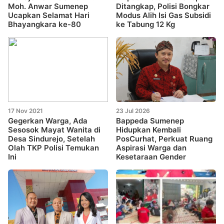
Moh. Anwar Sumenep
Ditangkap, Polisi Bongkar
Ucapkan Selamat Hari
Modus Alih Isi Gas Subsidi
Bhayangkara ke-80
ke Tabung 12 Kg
17 Nov 2021
23 Jul 2026
Gegerkan Warga, Ada
Bappeda Sumenep
Sesosok Mayat Wanita di
Hidupkan Kembali
Desa Sindurejo, Setelah
PosCurhat, Perkuat Ruang
Olah TKP Polisi Temukan
Aspirasi Warga dan
Ini
Kesetaraan Gender