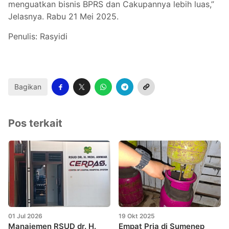
menguatkan bisnis BPRS dan Cakupannya lebih luas,”
Jelasnya. Rabu 21 Mei 2025.
Penulis: Rasyidi
Bagikan
Pos terkait
01 Jul 2026
19 Okt 2025
Manajemen RSUD dr. H.
Empat Pria di Sumenep