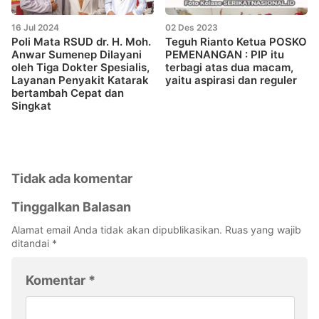
16 Jul 2024
02 Des 2023
Poli Mata RSUD dr. H. Moh.
Teguh Rianto Ketua POSKO
Anwar Sumenep Dilayani
PEMENANGAN : PIP itu
oleh Tiga Dokter Spesialis,
terbagi atas dua macam,
Layanan Penyakit Katarak
yaitu aspirasi dan reguler
bertambah Cepat dan
Singkat
Tidak ada komentar
Tinggalkan Balasan
Alamat email Anda tidak akan dipublikasikan.
Ruas yang wajib
ditandai
*
Komentar
*