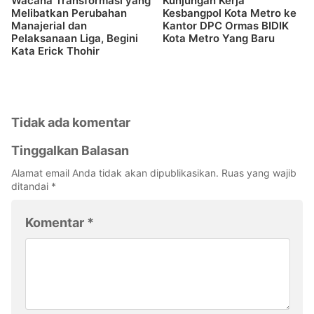
Wacana Transformasi yang
Kunjungan Kerja
Melibatkan Perubahan
Kesbangpol Kota Metro ke
Manajerial dan
Kantor DPC Ormas BIDIK
Pelaksanaan Liga, Begini
Kota Metro Yang Baru
Kata Erick Thohir
Tidak ada komentar
Tinggalkan Balasan
Alamat email Anda tidak akan dipublikasikan.
Ruas yang wajib
ditandai
*
Komentar
*