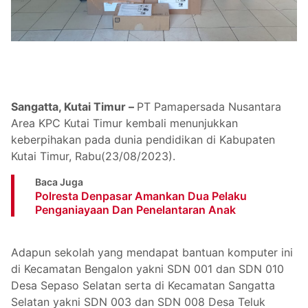
Sangatta, Kutai Timur –
PT Pamapersada Nusantara
Area KPC Kutai Timur kembali menunjukkan
keberpihakan pada dunia pendidikan di Kabupaten
Kutai Timur, Rabu(23/08/2023).
Baca Juga
Polresta Denpasar Amankan Dua Pelaku
Penganiayaan Dan Penelantaran Anak
Adapun sekolah yang mendapat bantuan komputer ini
di Kecamatan Bengalon yakni SDN 001 dan SDN 010
Desa Sepaso Selatan serta di Kecamatan Sangatta
Selatan yakni SDN 003 dan SDN 008 Desa Teluk