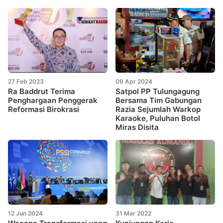
27 Feb 2023
09 Apr 2024
Ra Baddrut Terima
Satpol PP Tulungagung
Penghargaan Penggerak
Bersama Tim Gabungan
Reformasi Birokrasi
Razia Sejumlah Warkop
Karaoke, Puluhan Botol
Miras Disita
12 Jun 2024
31 Mar 2022