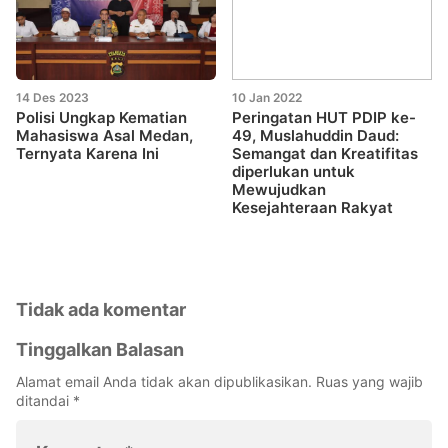
14 Des 2023
10 Jan 2022
Polisi Ungkap Kematian
Peringatan HUT PDIP ke-
Mahasiswa Asal Medan,
49, Muslahuddin Daud:
Ternyata Karena Ini
Semangat dan Kreatifitas
diperlukan untuk
Mewujudkan
Kesejahteraan Rakyat
Tidak ada komentar
Tinggalkan Balasan
Alamat email Anda tidak akan dipublikasikan.
Ruas yang wajib
ditandai
*