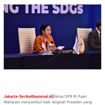
Jakarta-SerikatNasional.id|
Ketua DPR RI Puan
Maharani menyambut baik langkah Presiden yang