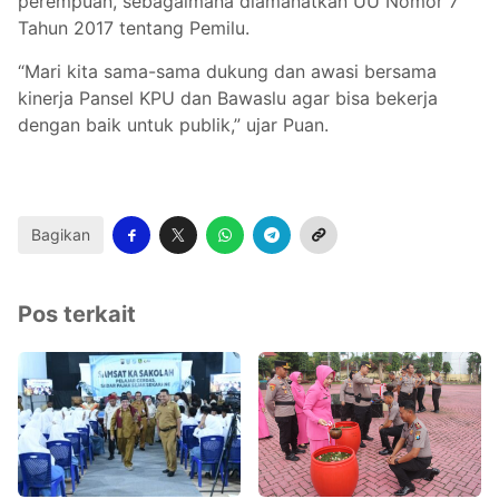
perempuan, sebagaimana diamanatkan UU Nomor 7
Tahun 2017 tentang Pemilu.
“Mari kita sama-sama dukung dan awasi bersama
kinerja Pansel KPU dan Bawaslu agar bisa bekerja
dengan baik untuk publik,” ujar Puan.
Bagikan
Pos terkait