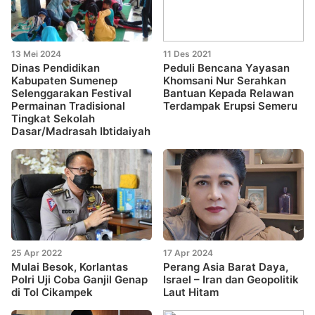
13 Mei 2024
11 Des 2021
Dinas Pendidikan
Peduli Bencana Yayasan
Kabupaten Sumenep
Khomsani Nur Serahkan
Selenggarakan Festival
Bantuan Kepada Relawan
Permainan Tradisional
Terdampak Erupsi Semeru
Tingkat Sekolah
Dasar/Madrasah Ibtidaiyah
25 Apr 2022
17 Apr 2024
Mulai Besok, Korlantas
Perang Asia Barat Daya,
Polri Uji Coba Ganjil Genap
Israel – Iran dan Geopolitik
di Tol Cikampek
Laut Hitam