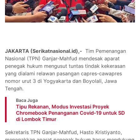
JAKARTA (Serikatnasional.id),-
Tim Pemenangan
Nasional (TPN) Ganjar-Mahfud mendesak aparat
penegak hukum mengusut tuntas tindak kekerasan
yang dialami relawan pasangan capres-cawapres
nomor urut 3 di Yogyakarta dan Boyolali, Jawa
Tengah.
Baca Juga
Tipu Rekanan, Modus Investasi Proyek
Chromebook Penanganan Covid-19 untuk SD
di Lombok Timur
Sekretaris TPN Ganjar-Mahfud, Hasto Kristiyanto,
menegakkan aparat penegak hukum harus mendukung