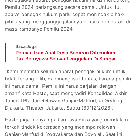
Pemilu 2024 berlangsung secara damai. Untuk itu,
aparat penegak hukum perlu cepat menindak pihak-
pihak yang mengganggu jalannya proses demokrasi di
masa kampanye Pemilu 2024.
Baca Juga
Pencari Ikan Asal Desa Banaran Ditemukan
Tak Bernyawa Seusai Tenggelam Di Sungai
“Kami meminta seluruh aparat penegak hukum untuk
tidak tebang pilih, dan mengusut tuntas, karena pemilu
ini harus damai. Pemilu ini harus berjalan dengan
aman,” kata Hasto, saat menghadiri Konsolidasi Akhir
Tahun TPN dan Relawan Ganjar-Mahfud, di Gedung
Djakarta Theater, Jakarta, Sabtu (30/12/2023).
Hasto juga menyampaikan rasa duka yang mendalam
terkait tindak kekerasan yang menimpa relawan
Ganjar-Mahfud di Yogyakarta dan Boyolali. Saat ini,