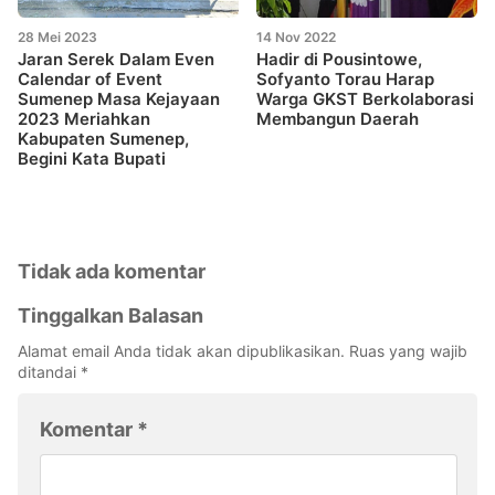
28 Mei 2023
14 Nov 2022
Jaran Serek Dalam Even
Hadir di Pousintowe,
Calendar of Event
Sofyanto Torau Harap
Sumenep Masa Kejayaan
Warga GKST Berkolaborasi
2023 Meriahkan
Membangun Daerah
Kabupaten Sumenep,
Begini Kata Bupati
Tidak ada komentar
Tinggalkan Balasan
Alamat email Anda tidak akan dipublikasikan.
Ruas yang wajib
ditandai
*
Komentar
*