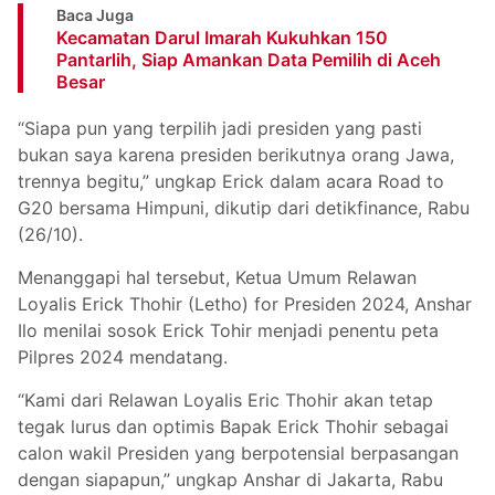
Baca Juga
Kecamatan Darul Imarah Kukuhkan 150
Pantarlih, Siap Amankan Data Pemilih di Aceh
Besar
“Siapa pun yang terpilih jadi presiden yang pasti
bukan saya karena presiden berikutnya orang Jawa,
trennya begitu,” ungkap Erick dalam acara Road to
G20 bersama Himpuni, dikutip dari detikfinance, Rabu
(26/10).
Menanggapi hal tersebut, Ketua Umum Relawan
Loyalis Erick Thohir (Letho) for Presiden 2024, Anshar
Ilo menilai sosok Erick Tohir menjadi penentu peta
Pilpres 2024 mendatang.
“Kami dari Relawan Loyalis Eric Thohir akan tetap
tegak lurus dan optimis Bapak Erick Thohir sebagai
calon wakil Presiden yang berpotensial berpasangan
dengan siapapun,” ungkap Anshar di Jakarta, Rabu