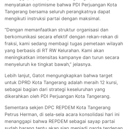
menyatakan optimisme bahwa PDI Perjuangan Kota
Tangerang bersama seluruh perangkatnya dapat
mengikuti instruksi partai dengan maksimal.
“Dengan memanfaatkan struktur organisasi dan
berkomunikasi secara efektif dengan rekan-rekan di
fraksi, kami sedang membagi tugas pemetaan wilayah
yang berbasis di RT RW Kelurahan. Kami akan
meningkatkan intensitas kampanye dan turun secara
menyeluruh ke tingkat bawah,” jelasnya.
Lebih lanjut, Gatot mengungkapkan bahwa target
untuk DPRD Kota Tangerang adalah meraih 12 kursi,
sebagai bagian dari strategi keseluruhan yang
dikerahkan oleh PDI Perjuangan Kota Tangerang.
Sementara sekjen DPC REPDEM Kota Tangerang
Petrus Herman, di sela-sela acara konsolidasi hari ini
menanggapi bahwa REPDEM sebagai sayap partai
sudah barang tentu akan siap menjadi garda terdepan