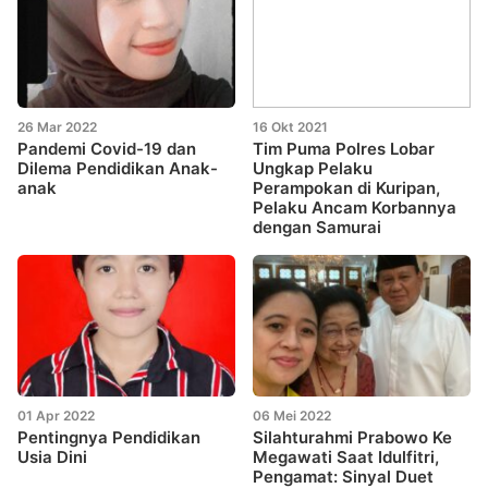
26 Mar 2022
16 Okt 2021
Pandemi Covid-19 dan
Tim Puma Polres Lobar
Dilema Pendidikan Anak-
Ungkap Pelaku
anak
Perampokan di Kuripan,
Pelaku Ancam Korbannya
dengan Samurai
01 Apr 2022
06 Mei 2022
Pentingnya Pendidikan
Silahturahmi Prabowo Ke
Usia Dini
Megawati Saat Idulfitri,
Pengamat: Sinyal Duet