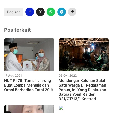
Bagikan
Pos terkait
17 Agu 2021
05 Okt 2022
HUT RI 76, Tamsil Linrung
Mendengar Keluhan Salah
Buat Lomba Menulis dan
Satu Warga Di Pedalaman
Orasi Berhadiah Total 20Jt
Papua, Ini Yang Dilakukan
Satgas Yonif Raider
321/GT/13/1 Kostrad