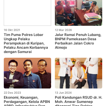
16 Okt 2021
12 Mar 2026
Tim Puma Polres Lobar
Jalur Ramai Penuh Lubang,
Ungkap Pelaku
BNPM Pamekasan Desa
Perampokan di Kuripan,
Perbaikan Jalan Cokro
Pelaku Ancam Korbannya
Atmojo
dengan Samurai
22 Des 2023
13 Jun 2024
Ekonomi, Keuangan,
Poli Kandungan RSUD dr. H.
Perdagangan, Kelola APBN
Moh. Anwar Sumenep
APBD, Infrastruktur Dan
ditangani Tiga Dokter