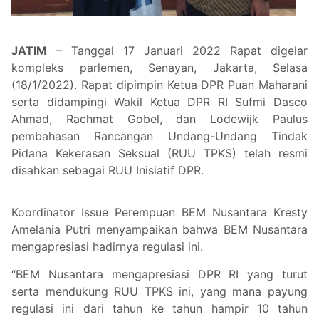
JATIM
– Tanggal 17 Januari 2022 Rapat digelar
kompleks parlemen, Senayan, Jakarta, Selasa
(18/1/2022). Rapat dipimpin Ketua DPR Puan Maharani
serta didampingi Wakil Ketua DPR RI Sufmi Dasco
Ahmad, Rachmat Gobel, dan Lodewijk Paulus
pembahasan Rancangan Undang-Undang Tindak
Pidana Kekerasan Seksual (RUU TPKS) telah resmi
disahkan sebagai RUU Inisiatif DPR.
Koordinator Issue Perempuan BEM Nusantara Kresty
Amelania Putri menyampaikan bahwa BEM Nusantara
mengapresiasi hadirnya regulasi ini.
“BEM Nusantara mengapresiasi DPR RI yang turut
serta mendukung RUU TPKS ini, yang mana payung
regulasi ini dari tahun ke tahun hampir 10 tahun