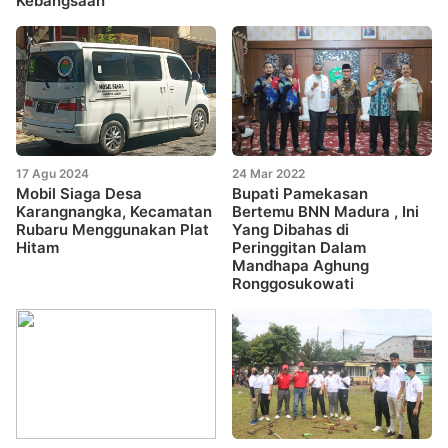
Kebangsaan
17 Agu 2024
24 Mar 2022
Mobil Siaga Desa
Bupati Pamekasan
Karangnangka, Kecamatan
Bertemu BNN Madura , Ini
Rubaru Menggunakan Plat
Yang Dibahas di
Hitam
Peringgitan Dalam
Mandhapa Aghung
Ronggosukowati