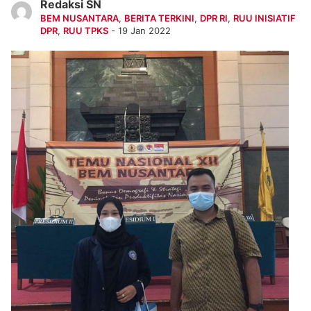
Redaksi SN
BEM NUSANTARA
,
BERITA TERKINI
,
DPR RI
,
RUU INISIATIF
DPR
,
RUU TPKS
- 19 Jan 2022