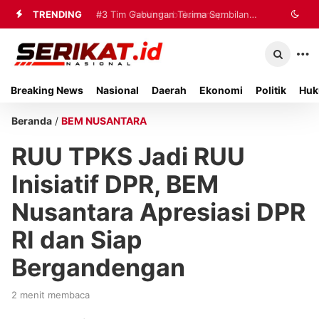
TRENDING
#2
#3
Tim Gabungan Terima Sembilan
Perkimhub Sumenep
Matangkan Pelaksanaan RTLH 2026,
Korban Evakuasi KM Mutiara Sentosa
Sebanyak 80 Rumah Siap
2 di Kalianget
Breaking News
Nasional
Daerah
Ekonomi
Politik
Huk
Direhabilitasi
Beranda
/
BEM NUSANTARA
RUU TPKS Jadi RUU
Inisiatif DPR, BEM
Nusantara Apresiasi DPR
RI dan Siap
Bergandengan
2 menit membaca