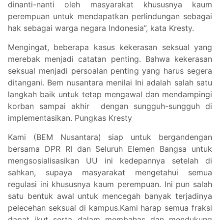
dinanti-nanti oleh masyarakat khususnya kaum
perempuan untuk mendapatkan perlindungan sebagai
hak sebagai warga negara Indonesia”, kata Kresty.
Mengingat, beberapa kasus kekerasan seksual yang
merebak menjadi catatan penting. Bahwa kekerasan
seksual menjadi persoalan penting yang harus segera
ditangani. Bem nusantara menilai Ini adalah salah satu
langkah baik untuk tetap mengawal dan mendampingi
korban sampai akhir dengan sungguh-sungguh di
implementasikan. Pungkas Kresty
Kami (BEM Nusantara) siap untuk bergandengan
bersama DPR RI dan Seluruh Elemen Bangsa untuk
mengsosialisasikan UU ini kedepannya setelah di
sahkan, supaya masyarakat mengetahui semua
regulasi ini khususnya kaum perempuan. Ini pun salah
satu bentuk awal untuk mencegah banyak terjadinya
pelecehan seksual di kampus.Kami harap semua fraksi
dapat ikut serta dalam membahas dan mendukung