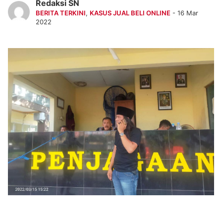
Redaksi SN
BERITA TERKINI
,
KASUS JUAL BELI ONLINE
- 16 Mar
2022