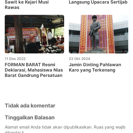
Sawit ke Kejari Musi
Langsung Upacara Sertijab
Rawas
11 Des 2022
23 Okt 2024
FORMAN BARAT Resmi
Jamin Ginting Pahlawan
Deklarasi, Mahasiswa Nias
Karo yang Terkenang
Barat Gandrung Persatuan
Tidak ada komentar
Tinggalkan Balasan
Alamat email Anda tidak akan dipublikasikan.
Ruas yang wajib
ditandai
*