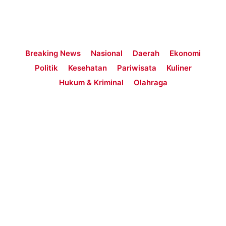
Breaking News
Nasional
Daerah
Ekonomi
Politik
Kesehatan
Pariwisata
Kuliner
Hukum & Kriminal
Olahraga