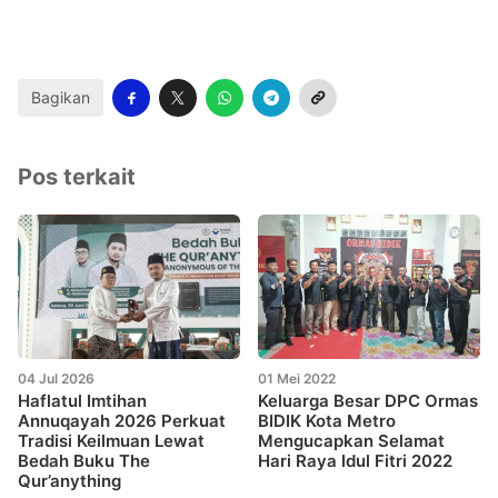
Bagikan
Pos terkait
04 Jul 2026
01 Mei 2022
Haflatul Imtihan
Keluarga Besar DPC Ormas
Annuqayah 2026 Perkuat
BIDIK Kota Metro
Tradisi Keilmuan Lewat
Mengucapkan Selamat
Bedah Buku The
Hari Raya Idul Fitri 2022
Qur’anything