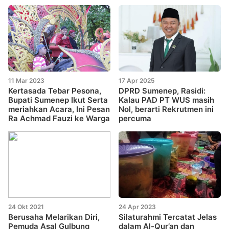
11 Mar 2023
17 Apr 2025
Kertasada Tebar Pesona,
DPRD Sumenep, Rasidi:
Bupati Sumenep Ikut Serta
Kalau PAD PT WUS masih
meriahkan Acara, Ini Pesan
Nol, berarti Rekrutmen ini
Ra Achmad Fauzi ke Warga
percuma
24 Okt 2021
24 Apr 2023
Berusaha Melarikan Diri,
Silaturahmi Tercatat Jelas
Pemuda Asal Gulbung
dalam Al-Qur’an dan