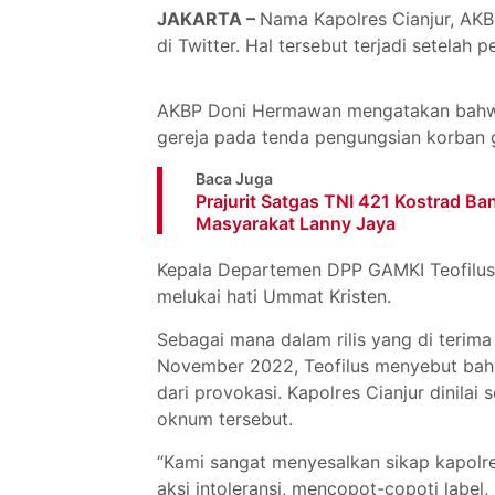
JAKARTA –
Nama Kapolres Cianjur, AKB
di Twitter. Hal tersebut terjadi setelah 
AKBP Doni Hermawan mengatakan bahwa
gereja pada tenda pengungsian korban g
Baca Juga
Prajurit Satgas TNI 421 Kostrad B
Masyarakat Lanny Jaya
Kepala Departemen DPP GAMKI Teofilus 
melukai hati Ummat Kristen.
Sebagai mana dalam rilis yang di terima
November 2022, Teofilus menyebut bah
dari provokasi. Kapolres Cianjur dinilai
oknum tersebut.
“Kami sangat menyesalkan sikap kapolre
aksi intoleransi, mencopot-copoti label, 