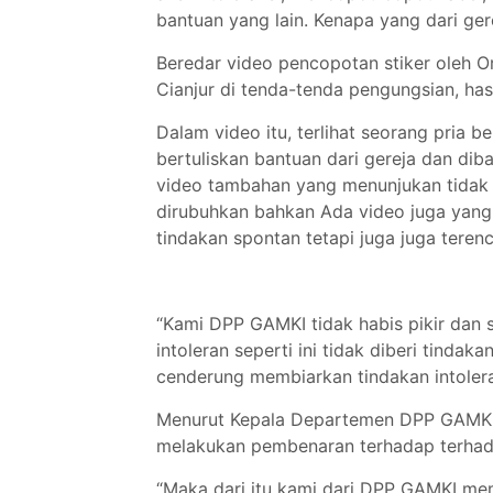
bantuan yang lain. Kenapa yang dari ger
Beredar video pencopotan stiker oleh O
Cianjur di tenda-tenda pengungsian, has
Dalam video itu, terlihat seorang pria 
bertuliskan bantuan dari gereja dan dib
video tambahan yang menunjukan tidak h
dirubuhkan bahkan Ada video juga yang
tindakan spontan tetapi juga juga teren
“Kami DPP GAMKI tidak habis pikir dan
intoleran seperti ini tidak diberi tinda
cenderung membiarkan tindakan intoleran
Menurut Kepala Departemen DPP GAMKI i
melakukan pembenaran terhadap terhada
“Maka dari itu kami dari DPP GAMKI me