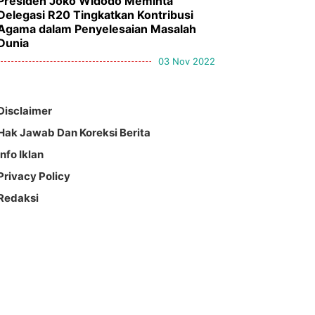
Presiden Joko Widodo Meminta
Delegasi R20 Tingkatkan Kontribusi
Agama dalam Penyelesaian Masalah
Dunia
03 Nov 2022
Disclaimer
Hak Jawab Dan Koreksi Berita
Info Iklan
Privacy Policy
Redaksi