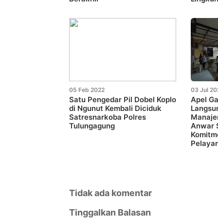
05 Feb 2022
03 Jul 2
Satu Pengedar Pil Dobel Koplo
Apel G
di Ngunut Kembali Diciduk
Langsung
Satresnarkoba Polres
Manaje
Tulungagung
Anwar 
Komitm
Pelaya
Tidak ada komentar
Tinggalkan Balasan