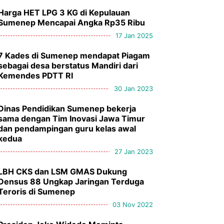
Harga HET LPG 3 KG di Kepulauan
Sumenep Mencapai Angka Rp35 Ribu
17 Jan 2025
7 Kades di Sumenep mendapat Piagam
sebagai desa berstatus Mandiri dari
Kemendes PDTT RI
30 Jan 2023
Dinas Pendidikan Sumenep bekerja
sama dengan Tim Inovasi Jawa Timur
dan pendampingan guru kelas awal
kedua
27 Jan 2023
LBH CKS dan LSM GMAS Dukung
Densus 88 Ungkap Jaringan Terduga
Teroris di Sumenep
03 Nov 2022