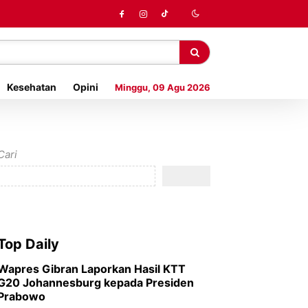
Kesehatan
Opini
Minggu, 09 Agu 2026
Cari
Top Daily
Wapres Gibran Laporkan Hasil KTT
G20 Johannesburg kepada Presiden
Prabowo