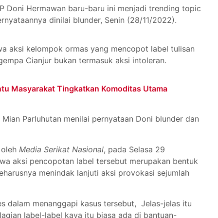
P Doni Hermawan baru-baru ini menjadi trending topic
pernyataannya dinilai blunder, Senin (28/11/2022).
 aksi kelompok ormas yang mencopot label tulisan
empa Cianjur bukan termasuk aksi intoleran.
antu Masyarakat Tingkatkan Komoditas Utama
Mian Parluhutan menilai pernyataan Doni blunder dan
 oleh
Media Serikat Nasional
, pada Selasa 29
wa aksi pencopotan label tersebut merupakan bentuk
 seharusnya menindak lanjuti aksi provokasi sejumlah
s dalam menanggapi kasus tersebut, Jelas-jelas itu
lagian label-label kaya itu biasa ada di bantuan-