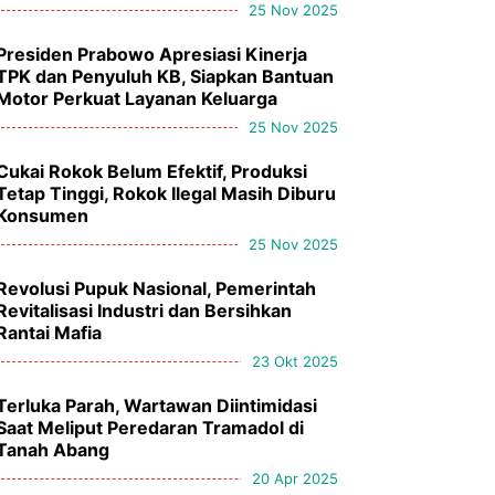
25 Nov 2025
Presiden Prabowo Apresiasi Kinerja
TPK dan Penyuluh KB, Siapkan Bantuan
Motor Perkuat Layanan Keluarga
25 Nov 2025
Cukai Rokok Belum Efektif, Produksi
Tetap Tinggi, Rokok Ilegal Masih Diburu
Konsumen
25 Nov 2025
Revolusi Pupuk Nasional, Pemerintah
Revitalisasi Industri dan Bersihkan
Rantai Mafia
23 Okt 2025
Terluka Parah, Wartawan Diintimidasi
Saat Meliput Peredaran Tramadol di
Tanah Abang
20 Apr 2025