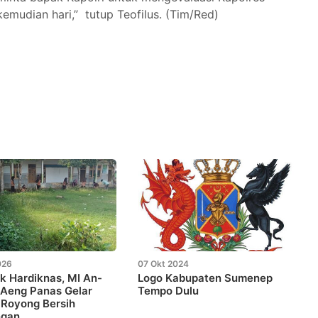
kemudian hari,” tutup Teofilus. (Tim/Red)
026
07 Okt 2024
 Hardiknas, MI An-
Logo Kabupaten Sumenep
 Aeng Panas Gelar
Tempo Dulu
 Royong Bersih
ngan