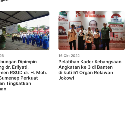
026
16 Okt 2022
abungan Dipimpin
Pelatihan Kader Kebangsaan
 dr. Erliyati,
Angkatan ke 3 di Banten
men RSUD dr. H. Moh.
diikuti 51 Organ Relawan
Sumenep Perkuat
Jokowi
en Tingkatkan
nan