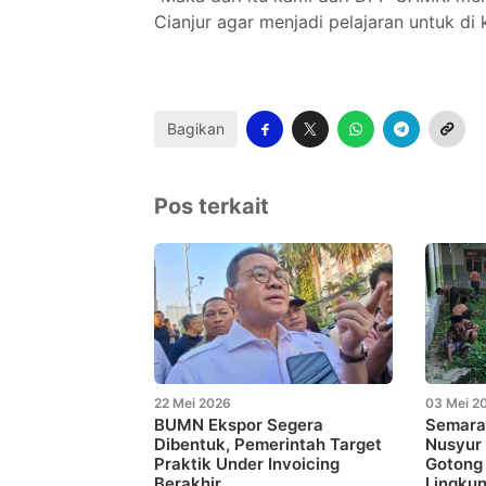
Cianjur agar menjadi pelajaran untuk di 
Bagikan
Pos terkait
22 Mei 2026
03 Mei 2
BUMN Ekspor Segera
Semarak
Dibentuk, Pemerintah Target
Nusyur
Praktik Under Invoicing
Gotong
Berakhir
Lingku