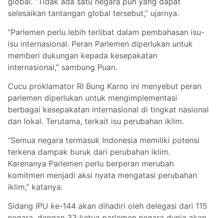
global. “Tidak ada satu negara pun yang dapat
selesaikan tantangan global tersebut,” ujarnya.
“Parlemen perlu lebih terlibat dalam pembahasan isu-
isu internasional. Peran Parlemen diperlukan untuk
memberi dukungan kepada kesepakatan
internasional,” sambung Puan.
Cucu proklamator RI Bung Karno ini menyebut peran
parlemen diperlukan untuk mengimplementasi
berbagai kesepakatan internasional di tingkat nasional
dan lokal. Terutama, terkait isu perubahan iklim.
“Semua negara termasuk Indonesia memiliki potensi
terkena dampak buruk dari perubahan iklim.
Karenanya Parlemen perlu berperan merubah
komitmen menjadi aksi nyata mengatasi perubahan
iklim,” katanya.
Sidang IPU ke-144 akan dihadiri oleh delegasi dari 115
negara, dengan 33 ketua parlemen negara dunia akan