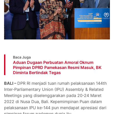
Baca Juga
Aduan Dugaan Perbuatan Amoral Oknum
Pimpinan DPRD Pamekasan Resmi Masuk, BK
Diminta Bertindak Tegas
BALI –
DPR RI menjadi tuan rumah pelaksanaan 144th
Inter-Parliamentary Union (IPU) Assembly & Related
Meetings yang diselenggarakan pada 20-24 Maret
2022 di Nusa Dua, Bali. Kepemimpinan Puan dalam
pelaksanaan IPU ke-144 pun mendapat apresiasi dari
pimpinan forum parlemen dunia itu.