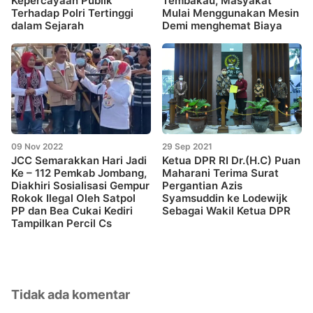
Kepercayaan Publik
Tembakau, Masyakat
Terhadap Polri Tertinggi
Mulai Menggunakan Mesin
dalam Sejarah
Demi menghemat Biaya
09 Nov 2022
29 Sep 2021
JCC Semarakkan Hari Jadi
Ketua DPR RI Dr.(H.C) Puan
Ke – 112 Pemkab Jombang,
Maharani Terima Surat
Diakhiri Sosialisasi Gempur
Pergantian Azis
Rokok Ilegal Oleh Satpol
Syamsuddin ke Lodewijk
PP dan Bea Cukai Kediri
Sebagai Wakil Ketua DPR
Tampilkan Percil Cs
Tidak ada komentar