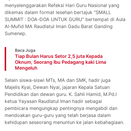
menyelenggarakan Refeksi Hari Guru Nasional yang
dikemas dalam format lesehan bertajuk “SMALL
SUMMIT : DOA-DOA UNTUK GURU” bertempat di Aula
Al-Mufid MA Raudlatul Iman Gadu Barat Ganding
Sumenep.
Baca Juga
Tiap Bulan Harus Setor 2,5 juta Kepada
Oknum, Seorang Ibu Pedagang kaki Lima
Mengeluh
Selain siswa-siswi MTs, MA dan SMK, hadir juga
Majelis Kyai, Dewan Nyai, jajaran Kepala Satuan
Pendidikan dan dewan guru. K. Sahli Hamid, M.Pd.I
ketua Yayasan Raudlatul Iman hadir sebagai
pembicara mengungkap pentingnya mengabdi dan
mendoakan guru-guru yang telah berjasa dalam
kehidupan seseorang menuntun ke jalan kebahagiaan.