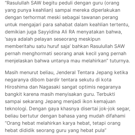
“Rasulullah SAW begitu peduli dengan guru (orang
yang punya keahlian) sampai mereka diperlakukan
dengan terhormat meski sebagai tawanan perang
untuk mengajari para sahabat dalam keahlian tertentu,
demikian juga Sayyidina Ali RA menyatakan bahwa,
‘saya adalah pelayan seseorang meskipun
memberitahu satu huruf saja’ bahkan Rasulullah SAW
pernah menghormati seorang anak kecil yang pernah
menjelaskan bahwa untanya mau melahirkan” tuturnya.
Masih menurut beliau, Jenderal Tentara Jepang ketika
negaranya dibom bardir tentara sekutu di kota
Hiroshima dan Nagasaki sangat optimis negaranya
bangkit karena masih menyisakan guru. Terbukti
sampai sekarang Jepang menjadi ikon kemajuan
teknologi. Dengan gaya khasnya disertai jok-jok segar,
beliau bertutur dengan bahasa yang mudah difahami
“Orang hebat melahirkan karya hebat, tetapi orang
hebat dididik seorang guru yang hebat pula”