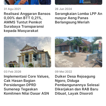
31 Agu 2021
26 Jun 2024
Realisasi Anggaran Bansos
Serangkaian Lomba LPP An
0,00% dan BTT 0,21%,
nusyur Aeng Panas
AMMS Tuntut Pemkot
Berlangsung Meriah
Surabaya Transparansi
kepada Masyarakat
03 Feb 2026
09 Mei 2022
Implementasi Core Values,
Duiker Desa Rejoagung
Cak Hasan Bagian
Ngoro, Diduga
Persidangan DPRD
Pembangunannya Selesai
Sumenep Tegaskan
Dikerjakan dan RAB Baru
Komitmen Nilai Dasar ASN
Dibuat, Layak Disoroti