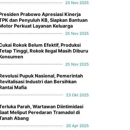
25 Nov 2025
Presiden Prabowo Apresiasi Kinerja
TPK dan Penyuluh KB, Siapkan Bantuan
Motor Perkuat Layanan Keluarga
25 Nov 2025
Cukai Rokok Belum Efektif, Produksi
Tetap Tinggi, Rokok Ilegal Masih Diburu
Konsumen
25 Nov 2025
Revolusi Pupuk Nasional, Pemerintah
Revitalisasi Industri dan Bersihkan
Rantai Mafia
23 Okt 2025
Terluka Parah, Wartawan Diintimidasi
Saat Meliput Peredaran Tramadol di
Tanah Abang
20 Apr 2025