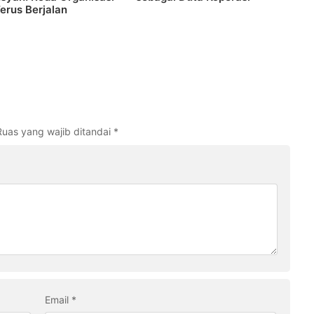
erus Berjalan
Ruas yang wajib ditandai
*
Email
*