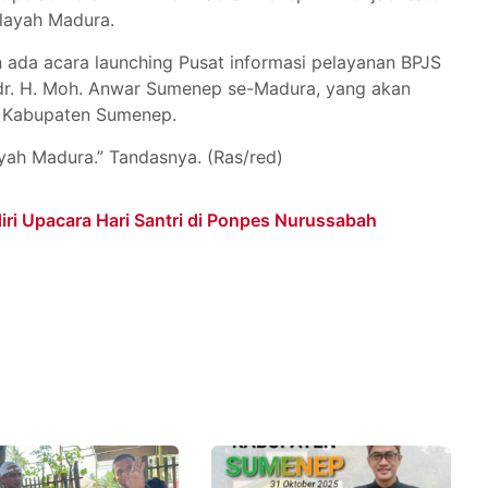
ilayah Madura.
an ada acara launching Pusat informasi pelayanan BPJS
r. H. Moh. Anwar Sumenep se-Madura, yang akan
r Kabupaten Sumenep.
ayah Madura.” Tandasnya. (Ras/red)
i Upacara Hari Santri di Ponpes Nurussabah