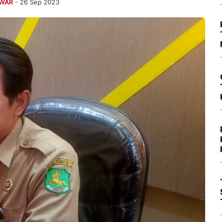
NWAR
- 26 Sep 2023