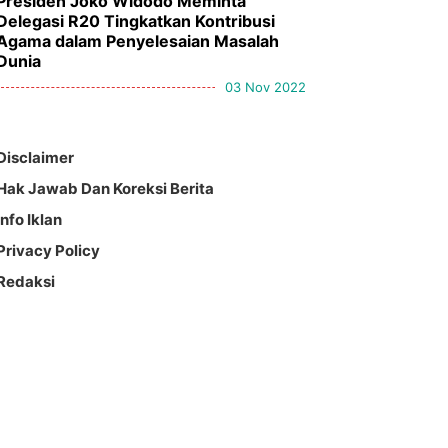
Presiden Joko Widodo Meminta
Delegasi R20 Tingkatkan Kontribusi
Agama dalam Penyelesaian Masalah
Dunia
03 Nov 2022
Disclaimer
Hak Jawab Dan Koreksi Berita
Info Iklan
Privacy Policy
Redaksi