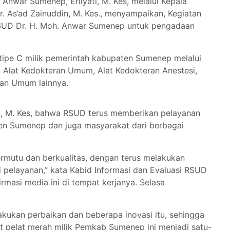
 Anwar Sumenep, Erliyati, M. Kes, melalui Kepala
dr. As’ad Zainuddin, M. Kes., menyampaikan, Kegiatan
UD Dr. H. Moh. Anwar Sumenep untuk pengadaan
 tipe C milik pemerintah kabupaten Sumenep melalui
lat Kedokteran Umum, Alat Kedokteran Anestesi,
tan Umum lainnya.
in, M. Kes, bahwa RSUD terus memberikan pelayanan
en Sumenep dan juga masyarakat dari berbagai
mutu dan berkualitas, dengan terus melakukan
i pelayanan,” kata Kabid Informasi dan Evaluasi RSUD
rmasi media ini di tempat kerjanya. Selasa
kukan perbaikan dan beberapa inovasi itu, sehingga
t pelat merah milik Pemkab Sumenep ini menjadi satu-