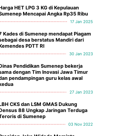
Harga HET LPG 3 KG di Kepulauan
Sumenep Mencapai Angka Rp35 Ribu
17 Jan 2025
7 Kades di Sumenep mendapat Piagam
sebagai desa berstatus Mandiri dari
Kemendes PDTT RI
30 Jan 2023
Dinas Pendidikan Sumenep bekerja
sama dengan Tim Inovasi Jawa Timur
dan pendampingan guru kelas awal
kedua
27 Jan 2023
LBH CKS dan LSM GMAS Dukung
Densus 88 Ungkap Jaringan Terduga
Teroris di Sumenep
03 Nov 2022