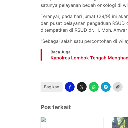
satunya pelayanan bedah onkologi di w
Teranyar, pada hari jumat (29/9) ini ak
dan pusat pelayanan pengaduan RSUD d
ditempatkan di RSUD dr. H. Moh. Anwa
“Sebagai salah satu percontohan di wil
Baca Juga
Kapolres Lombok Tengah Menghadir
Bagikan
Pos terkait