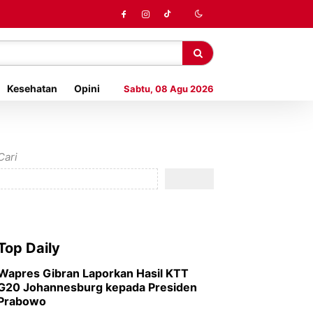
Kesehatan
Opini
Sabtu, 08 Agu 2026
Cari
Top Daily
Wapres Gibran Laporkan Hasil KTT
G20 Johannesburg kepada Presiden
Prabowo