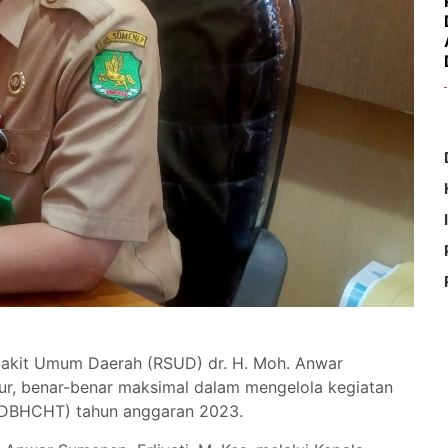
 Sakit Umum Daerah (RSUD) dr. H. Moh. Anwar
r, benar-benar maksimal dalam mengelola kegiatan
 (DBHCHT) tahun anggaran 2023.