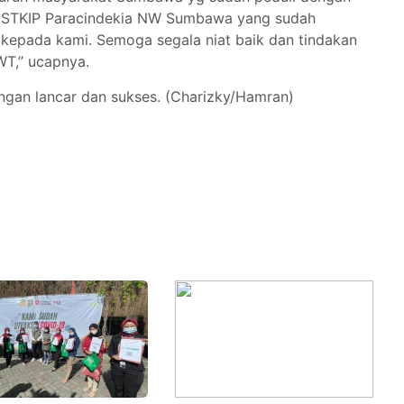
EM STKIP Paracindekia NW Sumbawa yang sudah
kepada kami. Semoga segala niat baik dan tindakan
WT,” ucapnya.
ngan lancar dan sukses. (Charizky/Hamran)