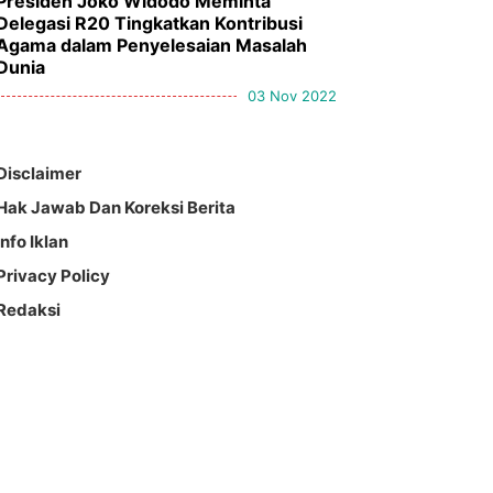
Presiden Joko Widodo Meminta
Delegasi R20 Tingkatkan Kontribusi
Agama dalam Penyelesaian Masalah
Dunia
03 Nov 2022
Disclaimer
Hak Jawab Dan Koreksi Berita
Info Iklan
Privacy Policy
Redaksi