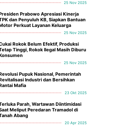
25 Nov 2025
Presiden Prabowo Apresiasi Kinerja
TPK dan Penyuluh KB, Siapkan Bantuan
Motor Perkuat Layanan Keluarga
25 Nov 2025
Cukai Rokok Belum Efektif, Produksi
Tetap Tinggi, Rokok Ilegal Masih Diburu
Konsumen
25 Nov 2025
Revolusi Pupuk Nasional, Pemerintah
Revitalisasi Industri dan Bersihkan
Rantai Mafia
23 Okt 2025
Terluka Parah, Wartawan Diintimidasi
Saat Meliput Peredaran Tramadol di
Tanah Abang
20 Apr 2025