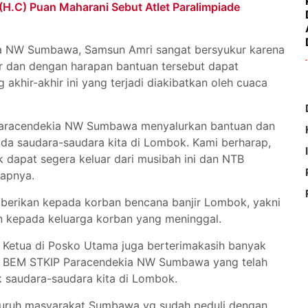
(H.C) Puan Maharani Sebut Atlet Paralimpiade
a NW Sumbawa, Samsun Amri sangat bersyukur karena
r dan dengan harapan bantuan tersebut dapat
khir-akhir ini yang terjadi diakibatkan oleh cuaca
P Paracendekia NW Sumbawa menyalurkan bantuan dan
a saudara-saudara kita di Lombok. Kami berharap,
 dapat segera keluar dari musibah ini dan NTB
kapnya.
rikan kepada korban bencana banjir Lombok, yakni
an kepada keluarga korban yang meninggal.
u Ketua di Posko Utama juga berterimakasih banyak
s BEM STKIP Paracendekia NW Sumbawa yang telah
 saudara-saudara kita di Lombok.
eluruh masyarakat Sumbawa yg sudah peduli dengan