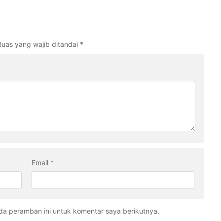
Ruas yang wajib ditandai
*
Email
*
da peramban ini untuk komentar saya berikutnya.