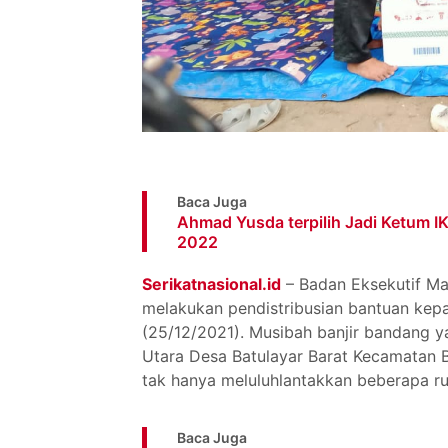
Baca Juga
Ahmad Yusda terpilih Jadi Ketum 
2022
Serikatnasional.id
– Badan Eksekutif M
melakukan pendistribusian bantuan kep
(25/12/2021). Musibah banjir bandang ya
Utara Desa Batulayar Barat Kecamatan B
tak hanya meluluhlantakkan beberapa ru
Baca Juga