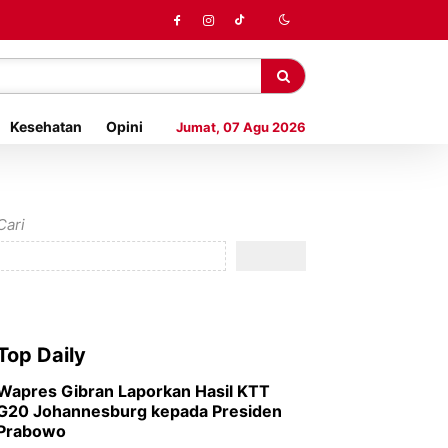
Kesehatan
Opini
Jumat, 07 Agu 2026
Cari
Top Daily
Wapres Gibran Laporkan Hasil KTT
G20 Johannesburg kepada Presiden
Prabowo