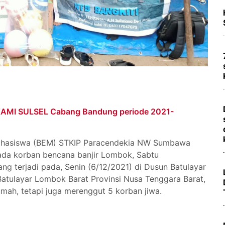
IKAMI SULSEL Cabang Bandung periode 2021-
ahasiswa (BEM) STKIP Paracendekia NW Sumbawa
ada korban bencana banjir Lombok, Sabtu
ng terjadi pada, Senin (6/12/2021) di Dusun Batulayar
atulayar Lombok Barat Provinsi Nusa Tenggara Barat,
mah, tetapi juga merenggut 5 korban jiwa.