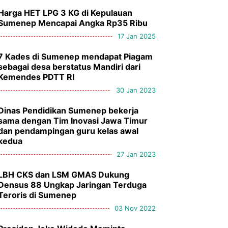
Harga HET LPG 3 KG di Kepulauan
Sumenep Mencapai Angka Rp35 Ribu
17 Jan 2025
7 Kades di Sumenep mendapat Piagam
sebagai desa berstatus Mandiri dari
Kemendes PDTT RI
30 Jan 2023
Dinas Pendidikan Sumenep bekerja
sama dengan Tim Inovasi Jawa Timur
dan pendampingan guru kelas awal
kedua
27 Jan 2023
LBH CKS dan LSM GMAS Dukung
Densus 88 Ungkap Jaringan Terduga
Teroris di Sumenep
03 Nov 2022