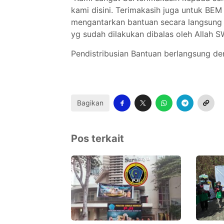
kami disini. Terimakasih juga untuk B
mengantarkan bantuan secara langsung 
yg sudah dilakukan dibalas oleh Allah S
Pendistribusian Bantuan berlangsung de
Bagikan
Pos terkait