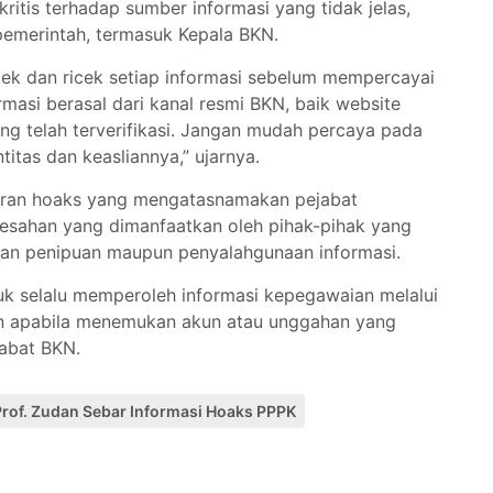
itis terhadap sumber informasi yang tidak jelas,
emerintah, termasuk Kepala BKN.
cek dan ricek setiap informasi sebelum mempercayai
masi berasal dari kanal resmi BKN, baik website
g telah terverifikasi. Jangan mudah percaya pada
titas dan keasliannya,” ujarnya.
ran hoaks yang mengatasnamakan pejabat
esahan yang dimanfaatkan oleh pihak-pihak yang
kan penipuan maupun penyalahgunaan informasi.
tuk selalu memperoleh informasi kepegawaian melalui
an apabila menemukan akun atau unggahan yang
abat BKN.
Prof. Zudan Sebar Informasi Hoaks PPPK