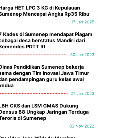
Harga HET LPG 3 KG di Kepulauan
Sumenep Mencapai Angka Rp35 Ribu
17 Jan 2025
7 Kades di Sumenep mendapat Piagam
sebagai desa berstatus Mandiri dari
Kemendes PDTT RI
30 Jan 2023
Dinas Pendidikan Sumenep bekerja
sama dengan Tim Inovasi Jawa Timur
dan pendampingan guru kelas awal
kedua
27 Jan 2023
LBH CKS dan LSM GMAS Dukung
Densus 88 Ungkap Jaringan Terduga
Teroris di Sumenep
03 Nov 2022