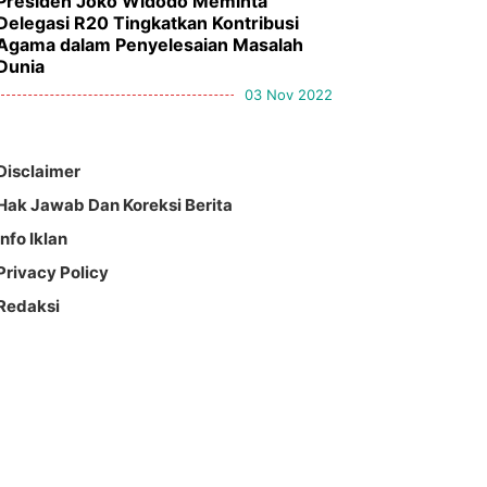
Presiden Joko Widodo Meminta
Delegasi R20 Tingkatkan Kontribusi
Agama dalam Penyelesaian Masalah
Dunia
03 Nov 2022
Disclaimer
Hak Jawab Dan Koreksi Berita
Info Iklan
Privacy Policy
Redaksi