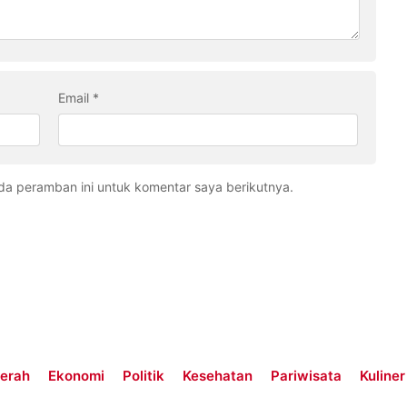
Email
*
da peramban ini untuk komentar saya berikutnya.
erah
Ekonomi
Politik
Kesehatan
Pariwisata
Kuliner