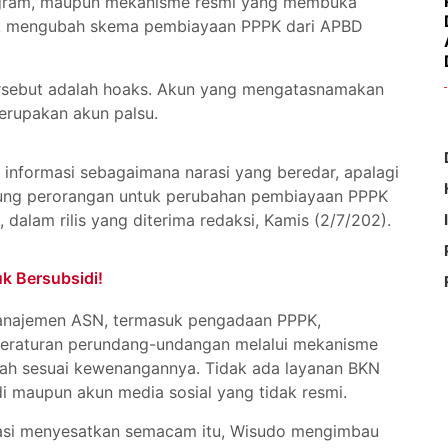
program, maupun mekanisme resmi yang membuka
tuk mengubah skema pembiayaan PPPK dari APBD
ersebut adalah hoaks. Akun yang mengatasnamakan
merupakan akun palsu.
informasi sebagaimana narasi yang beredar, apalagi
ng perorangan untuk perubahan pembiayaan PPPK
dalam rilis yang diterima redaksi, Kamis (2/7/202).
k Bersubsidi!
manajemen ASN, termasuk pengadaan PPPK,
peraturan perundang-undangan melalui mekanisme
ntah sesuai kewenangannya. Tidak ada layanan BKN
di maupun akun media sosial yang tidak resmi.
masi menyesatkan semacam itu, Wisudo mengimbau