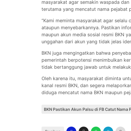
masyarakat agar semakin waspada dan kr
terutama yang mencatut nama pejabat p
“Kami meminta masyarakat agar selalu 
ataupun menyebarkannya. Pastikan infor
maupun akun media sosial resmi BKN yan
unggahan dari akun yang tidak jelas iden
BKN juga mengingatkan bahwa penyeba
pemerintah berpotensi menimbulkan ker
tidak bertanggung jawab untuk melaku
Oleh karena itu, masyarakat diminta un
kanal resmi BKN, dan segera melapork
diduga mencatut nama BKN maupun pej
BKN Pastikan Akun Palsu di FB Catut Nama 