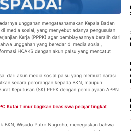
redarnya unggahan mengatasnamakan Kepala Badan
 di media sosial, yang menyebut adanya pengusulan
janjian Kerja (PPPK) agar pembiayaannya beralih dari
hwa unggahan yang beredar di media sosial,
nformasi HOAKS dengan akun palsu yang mencatut
al dari akun media sosial palsu yang memuat narasi
ulkan secara perorangan kepada BKN, maupun
Surat Keputusan (SK) PPPK dengan pembiayaan APBN.
 Kutai Timur bagikan beasiswa pelajar tingkat
lik BKN, Wisudo Putro Nugroho, menegaskan bahwa