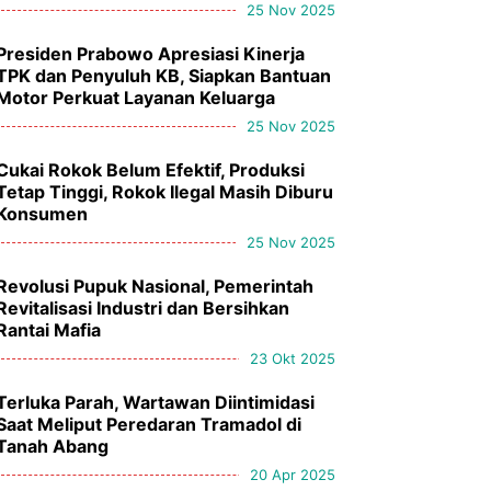
25 Nov 2025
Presiden Prabowo Apresiasi Kinerja
TPK dan Penyuluh KB, Siapkan Bantuan
Motor Perkuat Layanan Keluarga
25 Nov 2025
Cukai Rokok Belum Efektif, Produksi
Tetap Tinggi, Rokok Ilegal Masih Diburu
Konsumen
25 Nov 2025
Revolusi Pupuk Nasional, Pemerintah
Revitalisasi Industri dan Bersihkan
Rantai Mafia
23 Okt 2025
Terluka Parah, Wartawan Diintimidasi
Saat Meliput Peredaran Tramadol di
Tanah Abang
20 Apr 2025