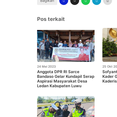
Bagikan
Pos terkait
24 Mei 2023
25 Okt 2
Anggota DPR RI Sarce
Sofyant
Bandaso Gelar Kundapil Serap
Kader 
Aspirasi Masyarakat Desa
Kaderis
Ledan Kabupaten Luwu