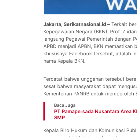
Jakarta, Serikatnasional.id –
Terkait be
Kepegawaian Negara (BKN), Prof. Zudan
langsung Pegawai Pemerintah dengan Per
APBD menjadi APBN, BKN memastikan ba
khususnya Facebook tersebut, adalah i
nama Kepala BKN.
Tercatat bahwa unggahan tersebut beras
sesat bahwa masyarakat dapat mengus
Kementerian PANRB untuk memperoleh 
Baca Juga
PT Pamapersada Nusantara Area KPC
SMP
Kepala Biro Hukum dan Komunikasi Pub