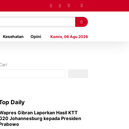
Kesehatan
Opini
Kamis, 06 Agu 2026
Cari
Top Daily
Wapres Gibran Laporkan Hasil KTT
G20 Johannesburg kepada Presiden
Prabowo