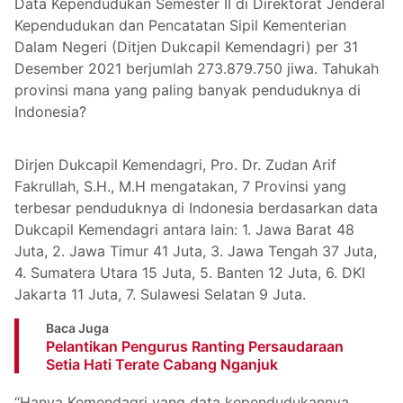
Data Kependudukan Semester II di Direktorat Jenderal
Kependudukan dan Pencatatan Sipil Kementerian
Dalam Negeri (Ditjen Dukcapil Kemendagri) per 31
Desember 2021 berjumlah 273.879.750 jiwa. Tahukah
provinsi mana yang paling banyak penduduknya di
Indonesia?
Dirjen Dukcapil Kemendagri, Pro. Dr. Zudan Arif
Fakrullah, S.H., M.H mengatakan, 7 Provinsi yang
terbesar penduduknya di Indonesia berdasarkan data
Dukcapil Kemendagri antara lain: 1. Jawa Barat 48
Juta, 2. Jawa Timur 41 Juta, 3. Jawa Tengah 37 Juta,
4. Sumatera Utara 15 Juta, 5. Banten 12 Juta, 6. DKI
Jakarta 11 Juta, 7. Sulawesi Selatan 9 Juta.
Baca Juga
Pelantikan Pengurus Ranting Persaudaraan
Setia Hati Terate Cabang Nganjuk
“Hanya Kemendagri yang data kependudukannya