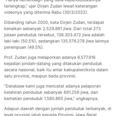
terlengkap,” ujar Dirjen Zudan lewat keterangan
videonya yang diterima Rabu (30/3/2022).
Dibanding tahun 2020, kata Dirjen Zudan, terdapat
kenaikan sebanyak 2.529.861 jiwa. Dari total 273
jutaan penduduk tersebut, 138.303.472 jiwa adalah
laki-laki (50.5%), sedangkan 135.576.278 jiwa lainnya
perempuan (49.5%).
Prof. Zudan juga melaporkan adanya 6.577.916
kejadian pindah-datang yang dilakukan penduduk
secara nasional, baik itu antar kabupaten/kota dalam
satu provinsi, maupun beda provinsi.
“Database kami juga mencatat adanya pelaporan
kelahiran penduduk sebanyak 691.259 jiwa, dan
kematian penduduk 1.580.865 jiwa,” ungkapnya.
Adapun daerah dengan jumlah penduduk terbanyak, di
level provinsi jatuh kepada Provinsi Jawa Barat