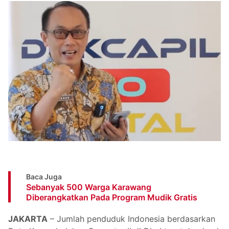
Baca Juga
Sebanyak 500 Warga Karawang
Diberangkatkan Pada Program Mudik Gratis
JAKARTA
– Jumlah penduduk Indonesia berdasarkan