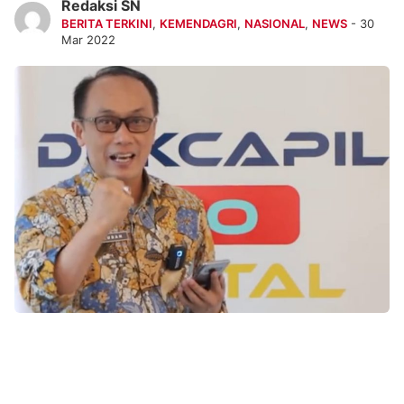
Redaksi SN
BERITA TERKINI
,
KEMENDAGRI
,
NASIONAL
,
NEWS
- 30
Mar 2022