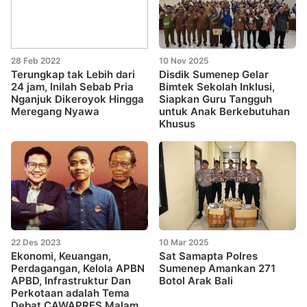
28 Feb 2022
10 Nov 2025
Terungkap tak Lebih dari
Disdik Sumenep Gelar
24 jam, Inilah Sebab Pria
Bimtek Sekolah Inklusi,
Nganjuk Dikeroyok Hingga
Siapkan Guru Tangguh
Meregang Nyawa
untuk Anak Berkebutuhan
Khusus
22 Des 2023
10 Mar 2025
Ekonomi, Keuangan,
Sat Samapta Polres
Perdagangan, Kelola APBN
Sumenep Amankan 271
APBD, Infrastruktur Dan
Botol Arak Bali
Perkotaan adalah Tema
Debat CAWAPRES Malam