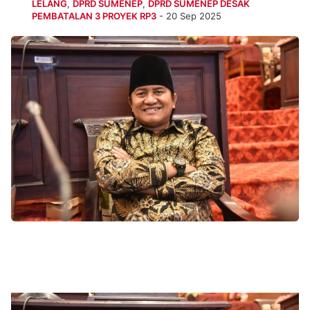
LELANG
,
DPRD SUMENEP
,
DPRD SUMENEP DESAK
PEMBATALAN 3 PROYEK RP3
- 20 Sep 2025