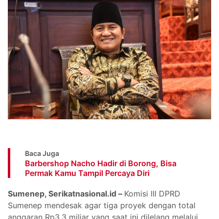
Baca Juga
Barbershop Nacho Hadir di Borong, Bisa
Permak Kamu Tampil Percaya Diri
Sumenep, Serikatnasional.id –
Komisi III DPRD
Sumenep mendesak agar tiga proyek dengan total
anggaran Rp3,3 miliar yang saat ini dilelang melalui