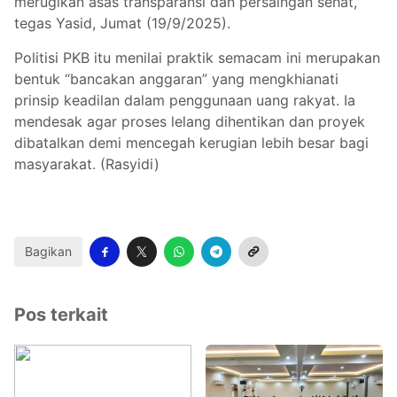
merugikan asas transparansi dan persaingan sehat,”
tegas Yasid, Jumat (19/9/2025).
Politisi PKB itu menilai praktik semacam ini merupakan
bentuk “bancakan anggaran” yang mengkhianati
prinsip keadilan dalam penggunaan uang rakyat. Ia
mendesak agar proses lelang dihentikan dan proyek
dibatalkan demi mencegah kerugian lebih besar bagi
masyarakat. (Rasyidi)
Bagikan
Pos terkait