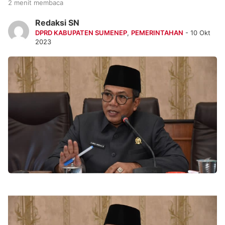
2 menit membaca
Redaksi SN
DPRD KABUPATEN SUMENEP
,
PEMERINTAHAN
- 10 Okt
2023