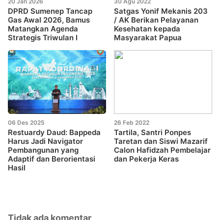
20 Jan 2026
30 Agu 2022
DPRD Sumenep Tancap
Satgas Yonif Mekanis 203
Gas Awal 2026, Bamus
/ AK Berikan Pelayanan
Matangkan Agenda
Kesehatan kepada
Strategis Triwulan I
Masyarakat Papua
06 Des 2025
26 Feb 2022
Restuardy Daud: Bappeda
Tartila, Santri Ponpes
Harus Jadi Navigator
Taretan dan Siswi Mazarif
Pembangunan yang
Calon Hafidzah Pembelajar
Adaptif dan Berorientasi
dan Pekerja Keras
Hasil
Tidak ada komentar