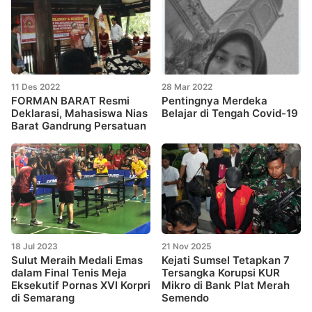
11 Des 2022
28 Mar 2022
FORMAN BARAT Resmi
Pentingnya Merdeka
Deklarasi, Mahasiswa Nias
Belajar di Tengah Covid-19
Barat Gandrung Persatuan
18 Jul 2023
21 Nov 2025
Sulut Meraih Medali Emas
Kejati Sumsel Tetapkan 7
dalam Final Tenis Meja
Tersangka Korupsi KUR
Eksekutif Pornas XVI Korpri
Mikro di Bank Plat Merah
di Semarang
Semendo