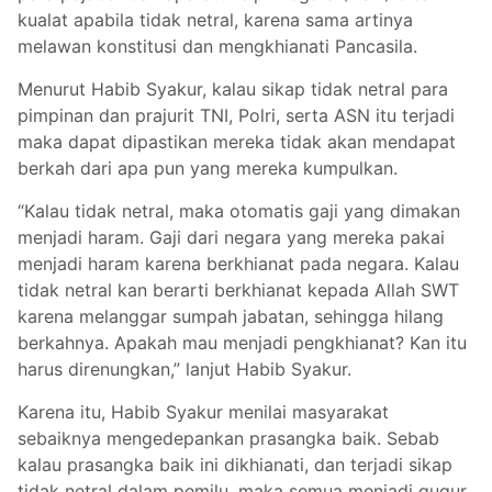
kualat apabila tidak netral, karena sama artinya
melawan konstitusi dan mengkhianati Pancasila.
Menurut Habib Syakur, kalau sikap tidak netral para
pimpinan dan prajurit TNI, Polri, serta ASN itu terjadi
maka dapat dipastikan mereka tidak akan mendapat
berkah dari apa pun yang mereka kumpulkan.
“Kalau tidak netral, maka otomatis gaji yang dimakan
menjadi haram. Gaji dari negara yang mereka pakai
menjadi haram karena berkhianat pada negara. Kalau
tidak netral kan berarti berkhianat kepada Allah SWT
karena melanggar sumpah jabatan, sehingga hilang
berkahnya. Apakah mau menjadi pengkhianat? Kan itu
harus direnungkan,” lanjut Habib Syakur.
Karena itu, Habib Syakur menilai masyarakat
sebaiknya mengedepankan prasangka baik. Sebab
kalau prasangka baik ini dikhianati, dan terjadi sikap
tidak netral dalam pemilu, maka semua menjadi gugur