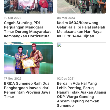
10 Okt 2022
04 Mei 2023
Cegah Stunting, PDI
Kodim 0604/Karawang
Perjuangan Manggarai
Gelar Halal bi Halal setelah
Timur Dorong Masyarakat
Melaksanakan Hari Raya
Kembangkan Hortikultura
Idul Fitri 1444 Hijriah
17 Nov 2025
02 Des 2021
BRIDA Sumenep Raih Dua
Berdalih Ada Hal Yang
Penghargaan Inovasi dari
Lebih Penting, Faruq
Pemerintah Provinsi Jawa
Hanafi Tolak Ajakan Aliansi
Timur
OKP, Warga Ganding
Ancam Kepung Pemkab
Sumenep