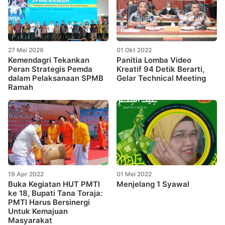
27 Mei 2026
01 Okt 2022
Kemendagri Tekankan
Panitia Lomba Video
Peran Strategis Pemda
Kreatif 94 Detik Berarti,
dalam Pelaksanaan SPMB
Gelar Technical Meeting
Ramah
19 Apr 2022
01 Mei 2022
Buka Kegiatan HUT PMTI
Menjelang 1 Syawal
ke 18, Bupati Tana Toraja:
PMTI Harus Bersinergi
Untuk Kemajuan
Masyarakat