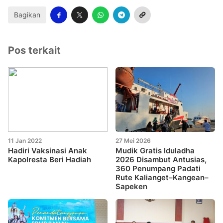
Bagikan
Pos terkait
11 Jan 2022
27 Mei 2026
Hadiri Vaksinasi Anak
Mudik Gratis Iduladha
Kapolresta Beri Hadiah
2026 Disambut Antusias,
360 Penumpang Padati
Rute Kalianget–Kangean–
Sapeken