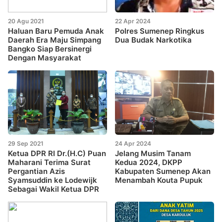
20 Agu 2021
22 Apr 2024
Haluan Baru Pemuda Anak
Polres Sumenep Ringkus
Daerah Era Maju Simpang
Dua Budak Narkotika
Bangko Siap Bersinergi
Dengan Masyarakat
29 Sep 2021
24 Apr 2024
Ketua DPR RI Dr.(H.C) Puan
Jelang Musim Tanam
Maharani Terima Surat
Kedua 2024, DKPP
Pergantian Azis
Kabupaten Sumenep Akan
Syamsuddin ke Lodewijk
Menambah Kouta Pupuk
Sebagai Wakil Ketua DPR