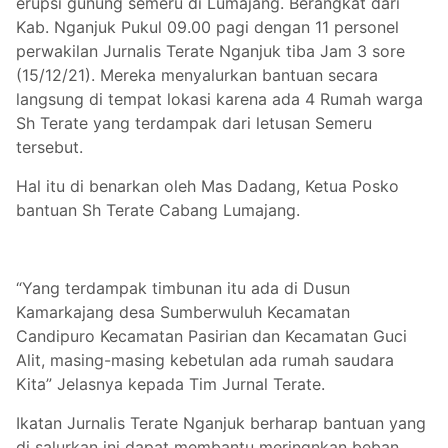
erupsi gunung semeru di Lumajang. Berangkat dari
Kab. Nganjuk Pukul 09.00 pagi dengan 11 personel
perwakilan Jurnalis Terate Nganjuk tiba Jam 3 sore
(15/12/21). Mereka menyalurkan bantuan secara
langsung di tempat lokasi karena ada 4 Rumah warga
Sh Terate yang terdampak dari letusan Semeru
tersebut.
Hal itu di benarkan oleh Mas Dadang, Ketua Posko
bantuan Sh Terate Cabang Lumajang.
“Yang terdampak timbunan itu ada di Dusun
Kamarkajang desa Sumberwuluh Kecamatan
Candipuro Kecamatan Pasirian dan Kecamatan Guci
Alit, masing-masing kebetulan ada rumah saudara
Kita” Jelasnya kepada Tim Jurnal Terate.
Ikatan Jurnalis Terate Nganjuk berharap bantuan yang
di salurkan ini dapat membantu meringnkan beban