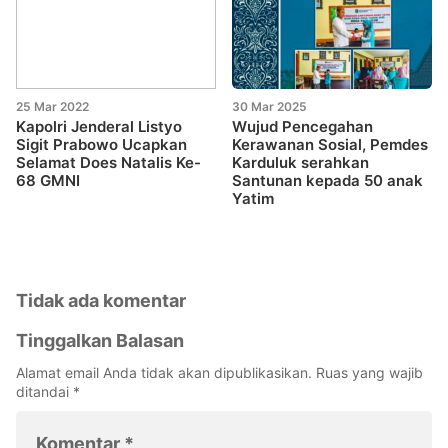
25 Mar 2022
30 Mar 2025
Kapolri Jenderal Listyo
Wujud Pencegahan
Sigit Prabowo Ucapkan
Kerawanan Sosial, Pemdes
Selamat Does Natalis Ke-
Karduluk serahkan
68 GMNI
Santunan kepada 50 anak
Yatim
Tidak ada komentar
Tinggalkan Balasan
Alamat email Anda tidak akan dipublikasikan.
Ruas yang wajib
ditandai
*
Komentar
*