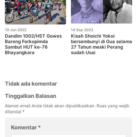
19 Jun 2022
14 Sep 2023
Dandim 1002/HST Gowes
Kisah Shoichi Yokoi
Bareng Forkopimda
bersembunyi di Gua selama
Sambut HUT ke-76
27 Tahun meski Perang
Bhayangkara
sudah Usai
Tidak ada komentar
Tinggalkan Balasan
Alamat email Anda tidak akan dipublikasikan.
Ruas yang wajib
ditandai
*
Komentar
*