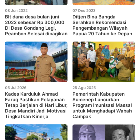
08 Jun 2022
07 Des 2023
Blt dana desa bulan juni
Ditjen Bina Bangda
2022 sebesar Rp 300,000
Serahkan Rekomendasi
Di Desa Gondang Legi,
Pengembangan Wilayah
Peambon Selesai dibagikan
Papua 20 Tahun ke Depan
05 Jul 2026
25 Agu 2025
Kades Karduluk Ahmad
Pemerintah Kabupaten
Faruq Pastikan Pelayanan
Sumenep Luncurkan
Tetap Berjalan di Hari Libur,
Program Imunisasi Massal
Desa Mandiri Jadi Motivasi
untuk Menghadapi Wabah
Tingkatkan Kinerja
Campak