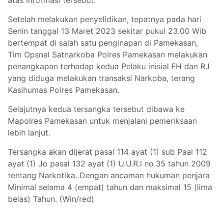
atas informasi tersebut.
Setelah melakukan penyelidikan, tepatnya pada hari
Senin tanggal 13 Maret 2023 sekitar pukul 23.00 Wib
bertempat di salah satu penginapan di Pamekasan,
Tim Opsnal Satnarkoba Polres Pamekasan melakukan
penangkapan terhadap kedua Pelaku inisial FH dan RJ
yang diduga melakukan transaksi Narkoba, terang
Kasihumas Polres Pamekasan.
Selajutnya kedua tersangka tersebut dibawa ke
Mapolres Pamekasan untuk menjalani pemeriksaan
lebih lanjut.
Tersangka akan dijerat pasal 114 ayat (1) sub Paal 112
ayat (1) Jo pasal 132 ayat (1) U.U.R.I no.35 tahun 2009
tentang Narkotika. Dengan ancaman hukuman penjara
Minimal selama 4 (empat) tahun dan maksimal 15 (lima
belas) Tahun. (Win/red)