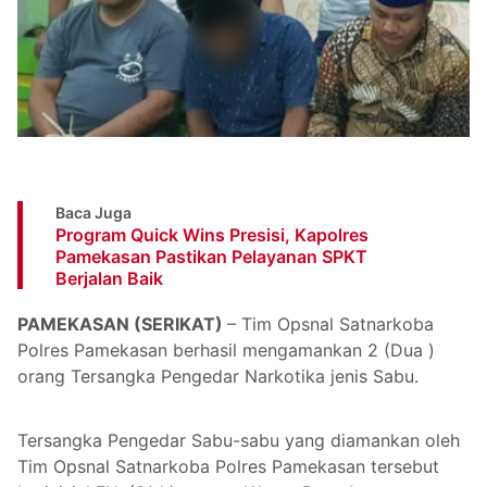
Baca Juga
Program Quick Wins Presisi, Kapolres
Pamekasan Pastikan Pelayanan SPKT
Berjalan Baik
PAMEKASAN (SERIKAT)
– Tim Opsnal Satnarkoba
Polres Pamekasan berhasil mengamankan 2 (Dua )
orang Tersangka Pengedar Narkotika jenis Sabu.
Tersangka Pengedar Sabu-sabu yang diamankan oleh
Tim Opsnal Satnarkoba Polres Pamekasan tersebut