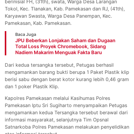
berinisial FH, (31th), swata, Warga Desa Larangan
Tokol, Kec. Tlanakan, Kab. Pamekasan dan RJ, (41th),
Karyawan Swasta, Warga Desa Panempan, Kec.
Pamekasan, Kab. Pamekasan.
Baca Juga
JPU Beberkan Lonjakan Saham dan Dugaan
Total Loss Proyek Chromebook, Sidang
Nadiem Makarim Menguak Fakta Baru
Dari kedua tersangka tersebut, Petugas berhasil
mengamankan barang bukti berupa 1 Paket Plastik klip
berisi sabu dengan berat kotor kurang lebih 0,46 gram
dan 1 poker Plastik Klip.
Kapolres Pamekasan melalui Kasihumas Polres
Pamekasan Iptu Sri Sugiharto menyampaikan Petugas
mengamankan kedua Tersangka tersebut berawal dari
informasi masyarakat, selanjutnya Tim Opsnal
Satnarkoba Polres Pamekasan melakukan penyelidikan