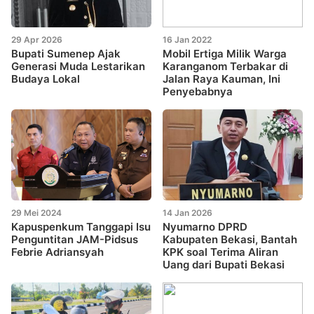
29 Apr 2026
16 Jan 2022
Bupati Sumenep Ajak
Mobil Ertiga Milik Warga
Generasi Muda Lestarikan
Karanganom Terbakar di
Budaya Lokal
Jalan Raya Kauman, Ini
Penyebabnya
29 Mei 2024
14 Jan 2026
Kapuspenkum Tanggapi Isu
Nyumarno DPRD
Penguntitan JAM-Pidsus
Kabupaten Bekasi, Bantah
Febrie Adriansyah
KPK soal Terima Aliran
Uang dari Bupati Bekasi