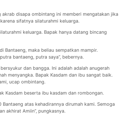
g akrab disapa ombintang ini memberi mengatakan jika
arena sifatnya silaturahmi keluarga.
ilaturahmi keluarga. Bapak hanya datang bincang
di Bantaeng, maka beliau sempatkan mampir.
utra bantaeng, putra saya”, bebernya.
 bersyukur dan bangga. Ini adalah adalah anugerah
nah menyangka. Bapak Kasdam dan ibu sangat baik.
ami, ucap ombintang.
pak Kasdam beserta ibu kasdam dan rombongan.
0 Bantaeng atas kehadirannya dirumah kami. Semoga
dan akhirat Amiin”, pungkasnya.