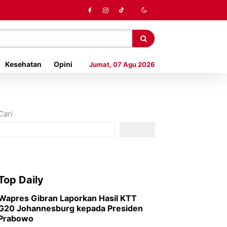
Kesehatan
Opini
Jumat, 07 Agu 2026
Cari
Top Daily
Wapres Gibran Laporkan Hasil KTT
G20 Johannesburg kepada Presiden
Prabowo