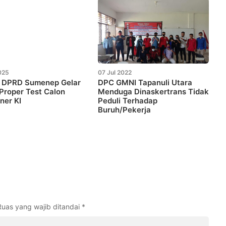
025
07 Jul 2022
I DPRD Sumenep Gelar
DPC GMNI Tapanuli Utara
 Proper Test Calon
Menduga Dinaskertrans Tidak
ner KI
Peduli Terhadap
Buruh/Pekerja
Ruas yang wajib ditandai
*