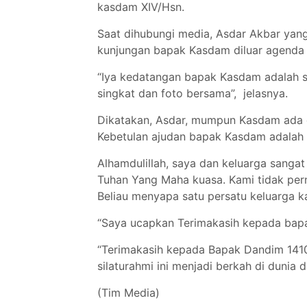
kasdam XIV/Hsn.
Saat dihubungi media, Asdar Akbar yan
kunjungan bapak Kasdam diluar agenda k
“Iya kedatangan bapak Kasdam adalah s
singkat dan foto bersama”, jelasnya.
Dikatakan, Asdar, mumpun Kasdam ada 
Kebetulan ajudan bapak Kasdam adalah p
Alhamdulillah, saya dan keluarga sangat
Tuhan Yang Maha kuasa. Kami tidak per
Beliau menyapa satu persatu keluarga k
“Saya ucapkan Terimakasih kepada ba
“Terimakasih kepada Bapak Dandim 141
silaturahmi ini menjadi berkah di dunia 
(Tim Media)