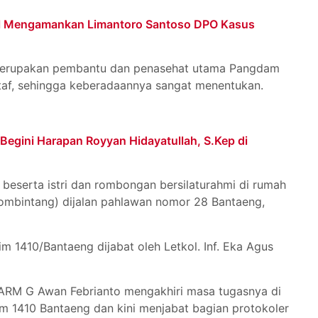
il Mengamankan Limantoro Santoso DPO Kasus
merupakan pembantu dan penasehat utama Pangdam
taf, sehingga keberadaannya sangat menentukan.
Begini Harapan Royyan Hidayatullah, S.Kep di
 beserta istri dan rombongan bersilaturahmi di rumah
 (ombintang) dijalan pahlawan nomor 28 Bantaeng,
1410/Bantaeng dijabat oleh Letkol. Inf. Eka Agus
 ARM G Awan Febrianto mengakhiri masa tugasnya di
m 1410 Bantaeng dan kini menjabat bagian protokoler