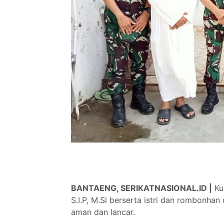
BANTAENG, SERIKATNASIONAL.ID |
Kun
S.I.P, M.Si berserta istri dan rombonha
aman dan lancar.