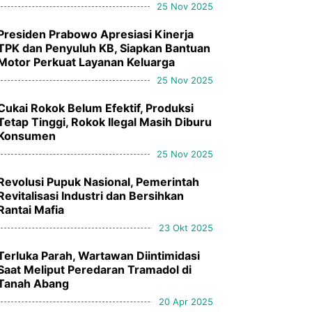
25 Nov 2025
Presiden Prabowo Apresiasi Kinerja
TPK dan Penyuluh KB, Siapkan Bantuan
Motor Perkuat Layanan Keluarga
25 Nov 2025
Cukai Rokok Belum Efektif, Produksi
Tetap Tinggi, Rokok Ilegal Masih Diburu
Konsumen
25 Nov 2025
Revolusi Pupuk Nasional, Pemerintah
Revitalisasi Industri dan Bersihkan
Rantai Mafia
23 Okt 2025
Terluka Parah, Wartawan Diintimidasi
Saat Meliput Peredaran Tramadol di
Tanah Abang
20 Apr 2025