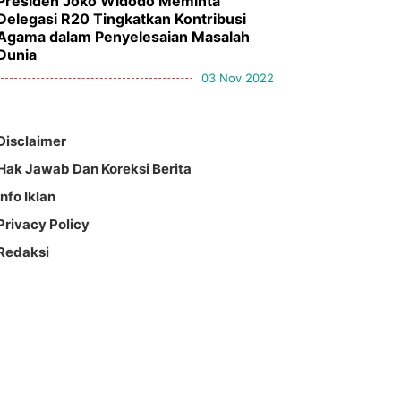
Presiden Joko Widodo Meminta
Delegasi R20 Tingkatkan Kontribusi
Agama dalam Penyelesaian Masalah
Dunia
03 Nov 2022
Disclaimer
Hak Jawab Dan Koreksi Berita
Info Iklan
Privacy Policy
Redaksi