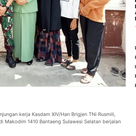
jungan kerja Kasdam XIV/Han Brigjen TNi Rusmili,
n di Makodim 1410 Bantaeng Sulawesi Selatan berjalan