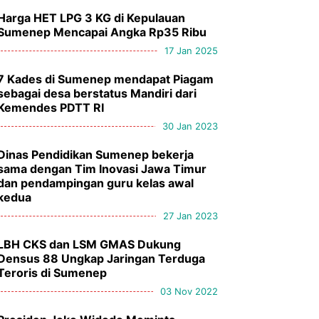
Harga HET LPG 3 KG di Kepulauan
Sumenep Mencapai Angka Rp35 Ribu
17 Jan 2025
7 Kades di Sumenep mendapat Piagam
sebagai desa berstatus Mandiri dari
Kemendes PDTT RI
30 Jan 2023
Dinas Pendidikan Sumenep bekerja
sama dengan Tim Inovasi Jawa Timur
dan pendampingan guru kelas awal
kedua
27 Jan 2023
LBH CKS dan LSM GMAS Dukung
Densus 88 Ungkap Jaringan Terduga
Teroris di Sumenep
03 Nov 2022