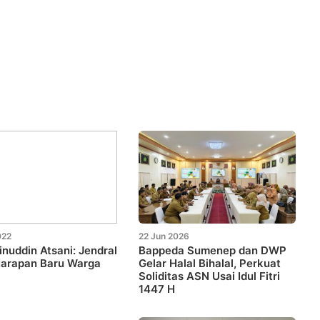
022
22 Jun 2026
nuddin Atsani: Jendral
Bappeda Sumenep dan DWP
Harapan Baru Warga
Gelar Halal Bihalal, Perkuat
Soliditas ASN Usai Idul Fitri
1447 H