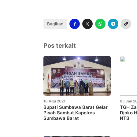
Bagikan
Pos terkait
16 Agu 2021
05 Jan 2
Bupati Sumbawa Barat Gelar
TGH Zai
Pisah Sambut Kapolres
Djoko 
Sumbawa Barat
NTB