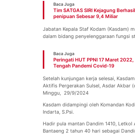
Baca Juga
Tim SATGAS SIRI Kejagung Berhas
penipuan Sebesar 9,4 Miliar
Jabatan Kepala Staf Kodam (Kasdam) 
dalam bidang penyelenggaraan fungsi s
Baca Juga
Peringati HUT PPNI 17 Maret 2022, 
Tengah Pandemi Covid-19
Setelah kunjungan kerja selesai, Kasdam
Aktifis Pergerakan Sulsel, Asdar Akbar
Minggu, 29/9/2024
Kasdam didampingi oleh Komandan Kodim 
Indarta, S.Psi.
Hadir pula mantan Dandim 1410, Letkol
Bantaeng 2 tahun 40 hari sebagai Dandi