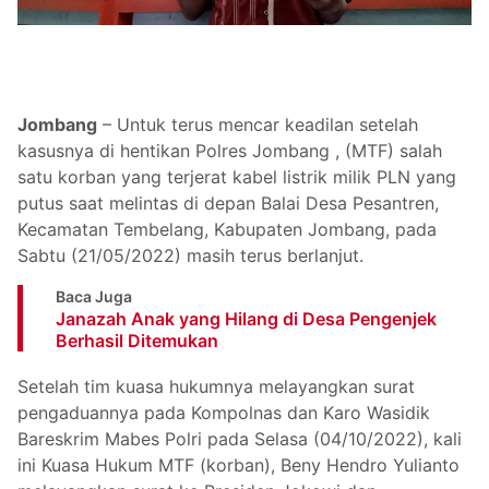
Jombang
– Untuk terus mencar keadilan setelah
kasusnya di hentikan Polres Jombang , (MTF) salah
satu korban yang terjerat kabel listrik milik PLN yang
putus saat melintas di depan Balai Desa Pesantren,
Kecamatan Tembelang, Kabupaten Jombang, pada
Sabtu (21/05/2022) masih terus berlanjut.
Baca Juga
Janazah Anak yang Hilang di Desa Pengenjek
Berhasil Ditemukan
Setelah tim kuasa hukumnya melayangkan surat
pengaduannya pada Kompolnas dan Karo Wasidik
Bareskrim Mabes Polri pada Selasa (04/10/2022), kali
ini Kuasa Hukum MTF (korban), Beny Hendro Yulianto