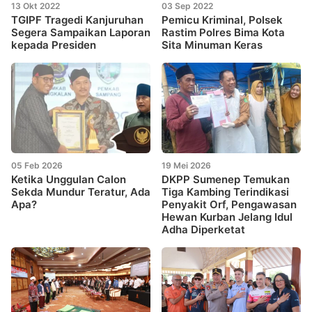
13 Okt 2022
03 Sep 2022
TGIPF Tragedi Kanjuruhan
Pemicu Kriminal, Polsek
Segera Sampaikan Laporan
Rastim Polres Bima Kota
kepada Presiden
Sita Minuman Keras
05 Feb 2026
19 Mei 2026
Ketika Unggulan Calon
DKPP Sumenep Temukan
Sekda Mundur Teratur, Ada
Tiga Kambing Terindikasi
Apa?
Penyakit Orf, Pengawasan
Hewan Kurban Jelang Idul
Adha Diperketat