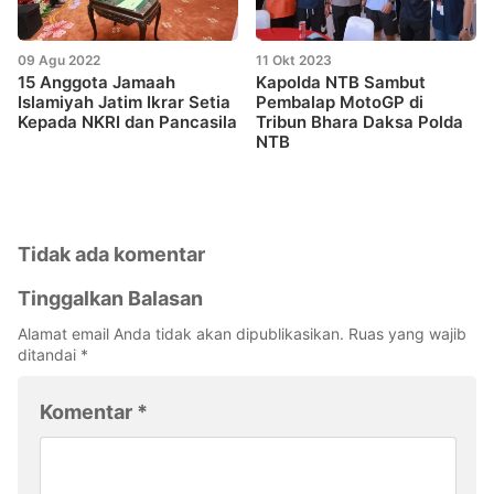
09 Agu 2022
11 Okt 2023
15 Anggota Jamaah
Kapolda NTB Sambut
Islamiyah Jatim Ikrar Setia
Pembalap MotoGP di
Kepada NKRI dan Pancasila
Tribun Bhara Daksa Polda
NTB
Tidak ada komentar
Tinggalkan Balasan
Alamat email Anda tidak akan dipublikasikan.
Ruas yang wajib
ditandai
*
Komentar
*