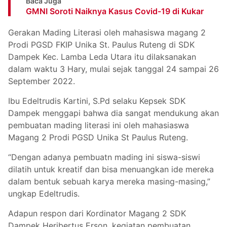
Baca Juga
GMNI Soroti Naiknya Kasus Covid-19 di Kukar
Gerakan Mading Literasi oleh mahasiswa magang 2
Prodi PGSD FKIP Unika St. Paulus Ruteng di SDK
Dampek Kec. Lamba Leda Utara itu dilaksanakan
dalam waktu 3 Hary, mulai sejak tanggal 24 sampai 26
September 2022.
Ibu Edeltrudis Kartini, S.Pd selaku Kepsek SDK
Dampek menggapi bahwa dia sangat mendukung akan
pembuatan mading literasi ini oleh mahasiaswa
Magang 2 Prodi PGSD Unika St Paulus Ruteng.
“Dengan adanya pembuatn mading ini siswa-siswi
dilatih untuk kreatif dan bisa menuangkan ide mereka
dalam bentuk sebuah karya mereka masing-masing,”
ungkap Edeltrudis.
Adapun respon dari Kordinator Magang 2 SDK
Dampek Heribertus Erson, kegiatan pembuatan