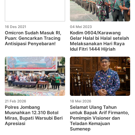
16 Des 2021
04 Mei 2023
Omicron Sudah Masuk RI,
Kodim 0604/Karawang
Puan: Gencarkan Tracing
Gelar Halal bi Halal setelah
Antisipasi Penyebaran!
Melaksanakan Hari Raya
Idul Fitri 1444 Hijriah
21 Feb 2026
18 Mei 2026
Polres Jombang
Selamat Ulang Tahun
Musnahkan 12.310 Botol
untuk Bapak Arif Firmanto,
Miras, Bupati Warsubi Beri
Pemimpin Visioner dan
Apresiasi
Teladan Kemajuan
Sumenep