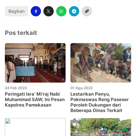
Bagikan
Pos terkait
24 Feb 2023
01 Agu 2022
Peringati Isra’ Mi’raj Nabi
Lestarikan Penyu,
Muhammad SAW, Ini Pesan
Pokmaswas Reng Paseser
Kapolres Pamekasan
Peroleh Dukungan dari
Beberapa Dinas Terkait