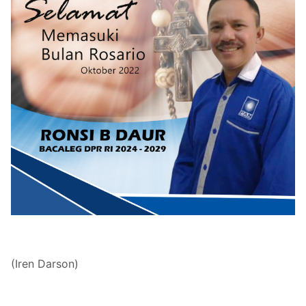
(Iren Darson)