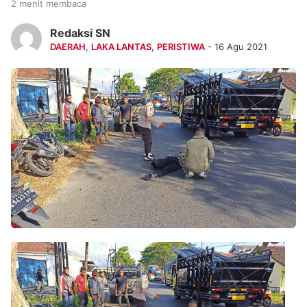
2 menit membaca
Redaksi SN
DAERAH
,
LAKA LANTAS
,
PERISTIWA
- 16 Agu 2021