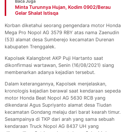
Baca Juga
Minta Turunnya Hujan, Kodim 0902/Berau
Gelar Shalat Istisqa
Korban diketahui seorang pengendara motor Honda
Mega Pro Nopol AG 3579 RBY atas nama Zaenudin
(53) alamat desa Sumberejo kecamatan Durenan
kabupaten Trenggalek.
Kapolsek Kalangbret AKP Puji Hartanto saat
dikonfirmasi wartawan, Senin (16/08/2021) siang
membenarkan adanya kejadian tersebut.
Dalam keterangannya, Kapolsek menjelaskan,
kronologis kejadian berawal saat kendaraan sepeda
motor Honda Beat Nopol AG 5630 RCB yang
dikendarai Agus Supriyanto alamat desa Tiudan
kecamatan Gondang melaju dari barat kearah timur.
Sesampainya di TKP dari arah yang sama sebuah
kendaraan Truck Nopol AG 8437 UH yang