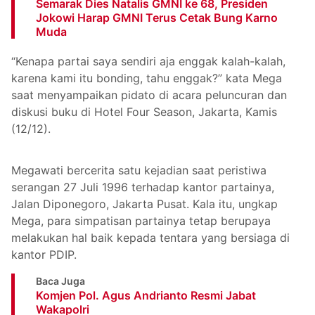
Semarak Dies Natalis GMNI ke 68, Presiden
Jokowi Harap GMNI Terus Cetak Bung Karno
Muda
“Kenapa partai saya sendiri aja enggak kalah-kalah,
karena kami itu bonding, tahu enggak?” kata Mega
saat menyampaikan pidato di acara peluncuran dan
diskusi buku di Hotel Four Season, Jakarta, Kamis
(12/12).
Megawati bercerita satu kejadian saat peristiwa
serangan 27 Juli 1996 terhadap kantor partainya,
Jalan Diponegoro, Jakarta Pusat. Kala itu, ungkap
Mega, para simpatisan partainya tetap berupaya
melakukan hal baik kepada tentara yang bersiaga di
kantor PDIP.
Baca Juga
Komjen Pol. Agus Andrianto Resmi Jabat
Wakapolri