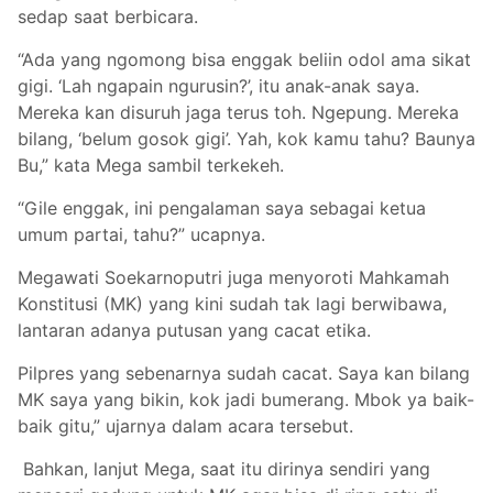
sedap saat berbicara.
“Ada yang ngomong bisa enggak beliin odol ama sikat
gigi. ‘Lah ngapain ngurusin?’, itu anak-anak saya.
Mereka kan disuruh jaga terus toh. Ngepung. Mereka
bilang, ‘belum gosok gigi’. Yah, kok kamu tahu? Baunya
Bu,” kata Mega sambil terkekeh.
“Gile enggak, ini pengalaman saya sebagai ketua
umum partai, tahu?” ucapnya.
Megawati Soekarnoputri juga menyoroti Mahkamah
Konstitusi (MK) yang kini sudah tak lagi berwibawa,
lantaran adanya putusan yang cacat etika.
Pilpres yang sebenarnya sudah cacat. Saya kan bilang
MK saya yang bikin, kok jadi bumerang. Mbok ya baik-
baik gitu,” ujarnya dalam acara tersebut.
Bahkan, lanjut Mega, saat itu dirinya sendiri yang