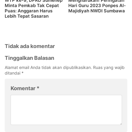
WTP ke-9, DPRD Sumenep
Mengharukan! Peringatan
Minta Pemkab Tak Cepat
Hari Guru 2023 Ponpes Al-
Puas: Anggaran Harus
Majidiyah NWDI Sumbawa
Lebih Tepat Sasaran
Tidak ada komentar
Tinggalkan Balasan
Alamat email Anda tidak akan dipublikasikan.
Ruas yang wajib
ditandai
*
Komentar
*